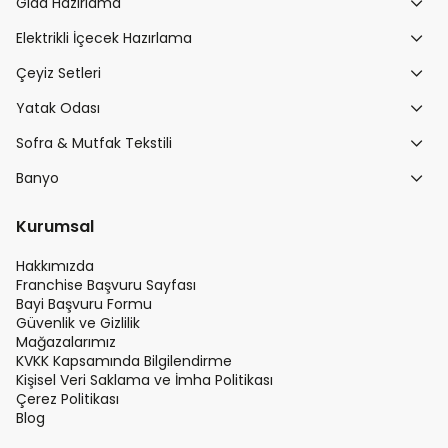
Gıda Hazırlama
Elektrikli İçecek Hazırlama
Çeyiz Setleri
Yatak Odası
Sofra & Mutfak Tekstili
Banyo
Kurumsal
Hakkımızda
Franchise Başvuru Sayfası
Bayi Başvuru Formu
Güvenlik ve Gizlilik
Mağazalarımız
KVKK Kapsamında Bilgilendirme
Kişisel Veri Saklama ve İmha Politikası
Çerez Politikası
Blog