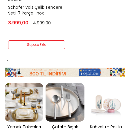
Schafer Vals Çelik Tencere
Seti-7 Parça-Inox
3.999,00
4.999,00
Sepete Ekle
›
Yemek Takımları
Çatal - Bıçak
Kahvaltı - Pasta