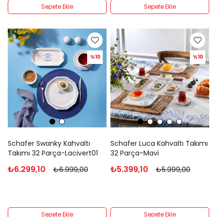
Sepete Ekle
Sepete Ekle
%10
%10
Schafer Swanky Kahvaltı
Schafer Luca Kahvaltı Takımı
Takımı 32 Parça-Lacivert01
32 Parça-Mavi
₺6.299,10
₺5.399,10
₺6.999,00
₺5.999,00
Sepete Ekle
Sepete Ekle