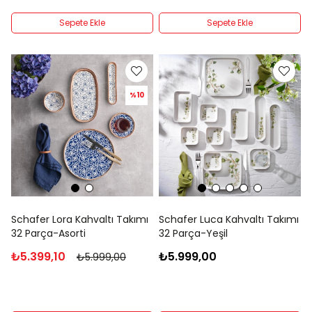
Sepete Ekle
Sepete Ekle
%10
Schafer Lora Kahvaltı Takımı
Schafer Luca Kahvaltı Takımı
32 Parça-Asorti
32 Parça-Yeşil
₺5.399,10
₺5.999,00
₺5.999,00