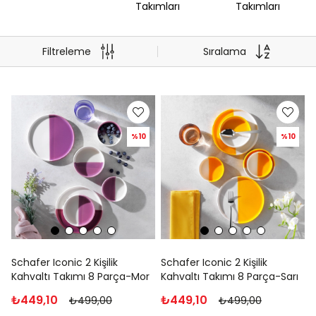
Takımları
Takımları
Filtreleme
Sıralama
%10
%10
Schafer Iconic 2 Kişilik
Schafer Iconic 2 Kişilik
Kahvaltı Takımı 8 Parça-Mor
Kahvaltı Takımı 8 Parça-Sarı
₺449,10
₺449,10
₺499,00
₺499,00