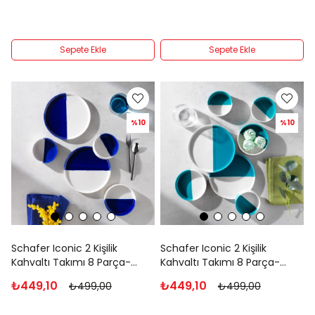
Sepete Ekle
Sepete Ekle
%10
%10
Schafer Iconic 2 Kişilik
Schafer Iconic 2 Kişilik
Kahvaltı Takımı 8 Parça-
Kahvaltı Takımı 8 Parça-
Lacivert
Turkuaz
₺449,10
₺449,10
₺499,00
₺499,00