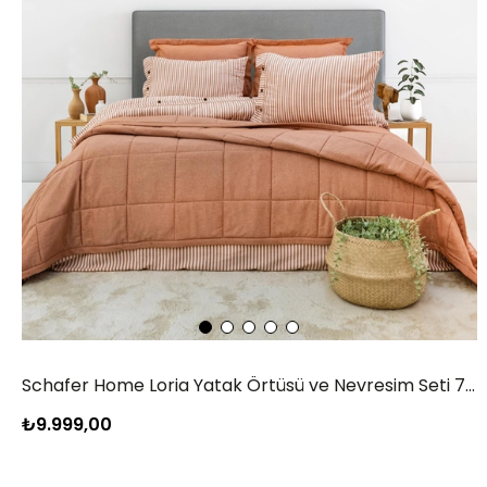
Schafer Home Loria Yatak Örtüsü ve Nevresim Seti 7 Parça-Turuncu
₺9.999,00