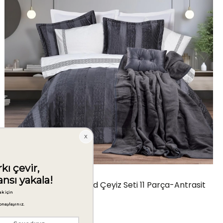
Schafer Home Diamond Çeyiz Seti 11 Parça-Antrasit
₺10.999,00