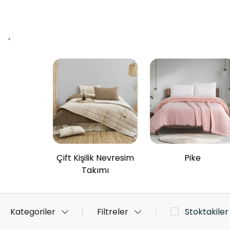
›
Çift Kişilik Nevresim
Pike
Takımı
Kategoriler
Filtreler
Stoktakiler