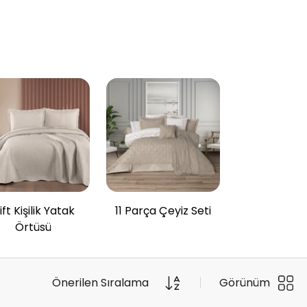
ift Kişilik Yatak
11 Parça Çeyiz Seti
Örtüsü