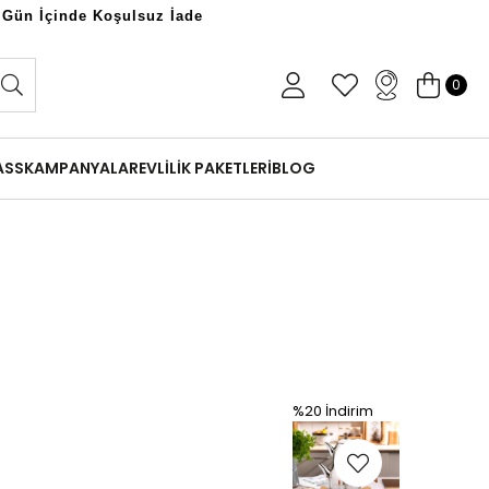
 Gün İçinde Koşulsuz İade
0
ASS
KAMPANYALAR
EVLİLİK PAKETLERİ
BLOG
%20
İndirim