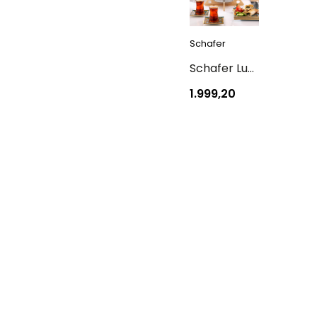
Schafer
Schafer Luz Orta Boy Çelik Çaydanlık Takımı 3 Parça-Kahve
1.999,20