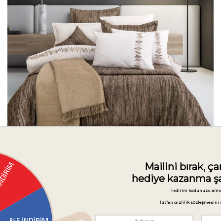
Schafer Home Macro Çeyiz Seti 11 Parça-Gold
₺12.999,00