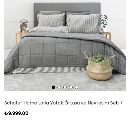
Schafer Home Loria Yatak Örtüsü ve Nevresim Seti 7 Parça-Antrasit
₺9.999,00