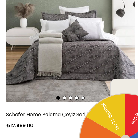
Schafer Home Paloma Çeyiz Seti 11 Parça-Gri
₺12.999,00