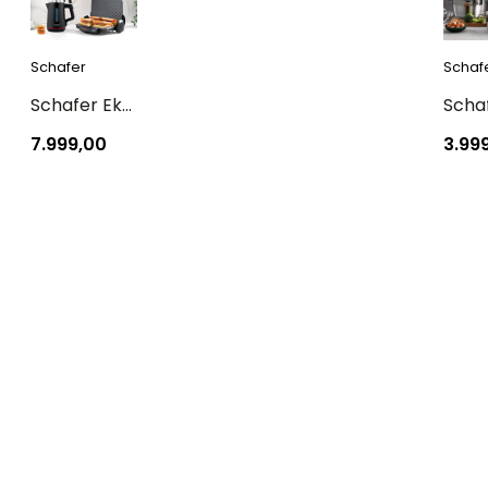
Schafer
Schaf
Schafer Eko Set
7.999,00
3.99