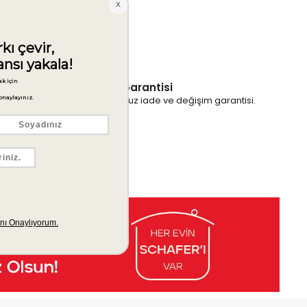
İade & Değişim Garantisi
Ürünlerinizde sorunsuz iade ve değişim garantisi.