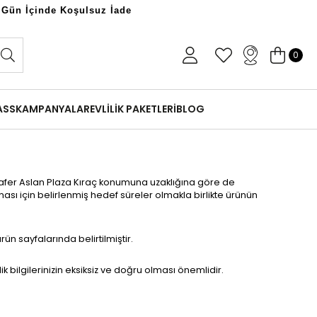
 Gün İçinde Koşulsuz İade
0
ASS
KAMPANYALAR
EVLİLİK PAKETLERİ
BLOG
chafer Aslan Plaza Kıraç konumuna uzaklığına göre de
ılması için belirlenmiş hedef süreler olmakla birlikte ürünün
rün sayfalarında belirtilmiştir.
ik bilgilerinizin eksiksiz ve doğru olması önemlidir.