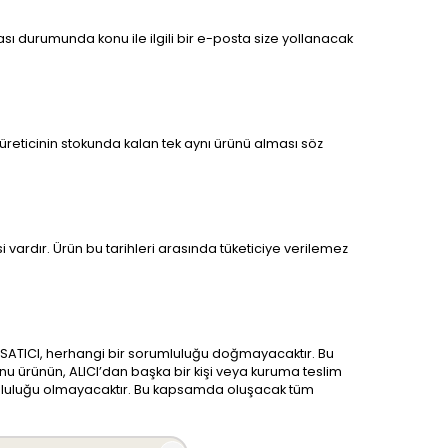
ması durumunda konu ile ilgili bir e-posta size yollanacak
 üreticinin stokunda kalan tek aynı ürünü alması söz
vardır. Ürün bu tarihleri arasında tüketiciye verilemez
a SATICI, herhangi bir sorumluluğu doğmayacaktır. Bu
konu ürünün, ALICI’dan başka bir kişi veya kuruma teslim
mluluğu olmayacaktır. Bu kapsamda oluşacak tüm