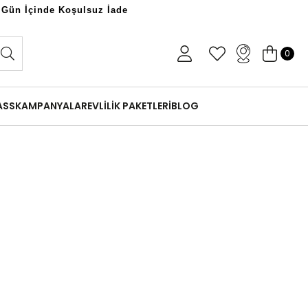
 Gün İçinde Koşulsuz İade
0
ASS
KAMPANYALAR
EVLİLİK PAKETLERİ
BLOG