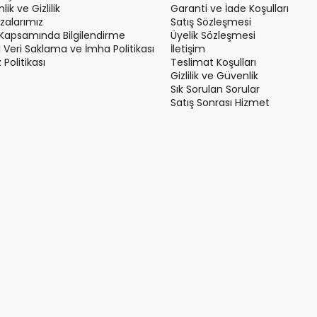
ik ve Gizlilik
Garanti ve İade Koşulları
alarımız
Satış Sözleşmesi
Kapsamında Bilgilendirme
Üyelik Sözleşmesi
el Veri Saklama ve İmha Politikası
İletişim
Politikası
Teslimat Koşulları
Gizlilik ve Güvenlik
Sık Sorulan Sorular
Satış Sonrası Hizmet