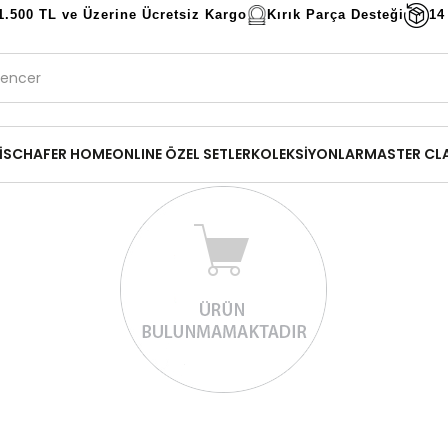
1.500 TL ve Üzerine Ücretsiz Kargo
Kırık Parça Desteği
14
İ
SCHAFER HOME
ONLINE ÖZEL SETLER
KOLEKSİYONLAR
MASTER CL