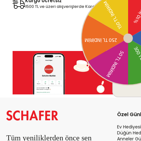
Kargo Ücretsiz
1500 TL ve üzeri alışverişlerde Kargo bedava!
Özel Gün
Ev Hediyesi
Düğün Hedi
Tüm yeniliklerden önce sen
Anneler Gü