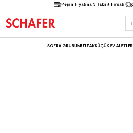
Peşin Fiyatına 9 Taksit Fırsatı
SOFRA GRUBU
MUTFAK
KÜÇÜK EV ALETLER