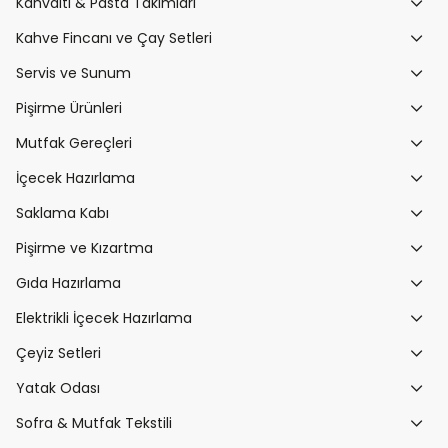
Kahvaltı & Pasta Takımları
Kahve Fincanı ve Çay Setleri
Servis ve Sunum
Pişirme Ürünleri
Mutfak Gereçleri
İçecek Hazırlama
Saklama Kabı
Pişirme ve Kızartma
Gıda Hazırlama
Elektrikli İçecek Hazırlama
Çeyiz Setleri
Yatak Odası
Sofra & Mutfak Tekstili