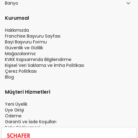
Banyo
Kurumsal
Hakkımızda
Franchise Başvuru Sayfası
Bayi Başvuru Formu
Güvenlik ve Gizlilik
Mağazalarımız
KVKK Kapsamında Bilgilendirme
Kişisel Veri Saklama ve İmha Politikası
Çerez Politikası
Blog
Müşteri Hizmetleri
Yeni Üyelik
Üye Girişi
Ödeme
Garanti ve İade Koşulları
Satış Sözleşmesi
Üyelik Sözleşmesi