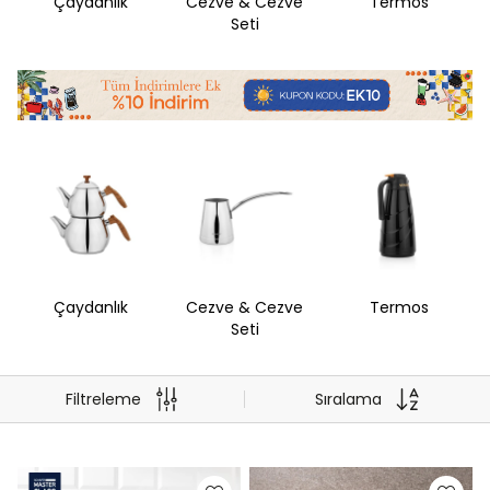
Çaydanlık
Cezve & Cezve
Termos
Seti
Çaydanlık
Cezve & Cezve
Termos
Seti
Filtreleme
Sıralama