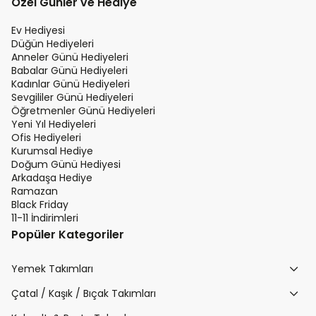
Özel Günler ve Hediye
Ev Hediyesi
Düğün Hediyeleri
Anneler Günü Hediyeleri
Babalar Günü Hediyeleri
Kadınlar Günü Hediyeleri
Sevgililer Günü Hediyeleri
Öğretmenler Günü Hediyeleri
Yeni Yıl Hediyeleri
Ofis Hediyeleri
Kurumsal Hediye
Doğum Günü Hediyesi
Arkadaşa Hediye
Ramazan
Black Friday
11-11 İndirimleri
Popüler Kategoriler
Yemek Takımları
Çatal / Kaşık / Bıçak Takımları