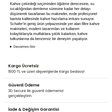
Kahve çekirdeği seçiminden öğütme derecesine, su 
sıcaklığından demleme süresine kadar her detayı 
düşünerek tasarlanan bu makineler, evde profesyonel 
barista kalitesinde kahve hazırlama imkanı sunuyor. 
Schafer'in geniş ürün yelpazesinde yer alan filtre kahve 
makineleri, modern tasarımları ve kullanım 
kolaylıklarıyla mutfaklara şıklık katarken, kahve 
tutkunlarına da benzersiz bir deneyim yaşatıyor.
Devamını Gör
Kargo Ücretsiz
1500 TL ve üzeri alışverişlerde Kargo bedava!
Güvenli Ödeme
3D Secure ile güvenli ödemenizi
gerçekleştirin.
İade & Değişim Garantisi