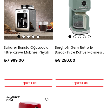
Schafer Barista Öğütücülü
Berghoff Gem Retro 15
Filtre Kahve Makinesi-Siyah
Bardak Filtre Kahve Makinesi-
Mint Yeşili
₺7.999,00
₺8.250,00
Sepete Ekle
Sepete Ekle