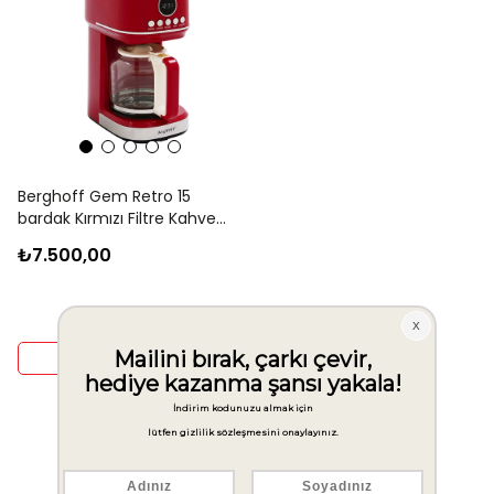
Berghoff Gem Retro 15
bardak Kırmızı Filtre Kahve
Makinesi
₺7.500,00
Sepete Ekle
1