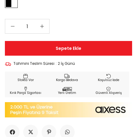
Tahmini Teslim Süresi
:
2 İş Günü
Kargo Bedava
Koşulsuz İade
Kırık Parça Sigortası
Yerli Üretim
Güvenli Alışveriş