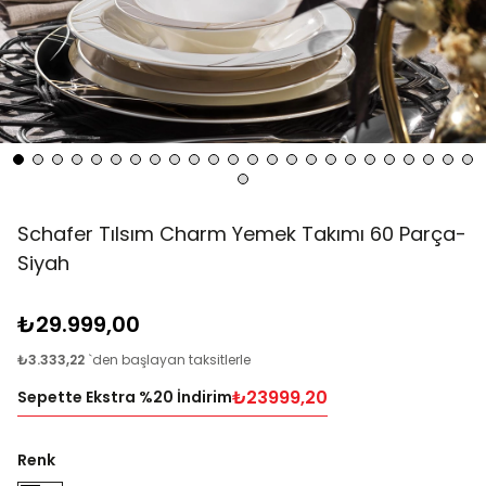
Schafer Tılsım Charm Yemek Takımı 60 Parça-
Siyah
₺29.999,00
₺3.333,22
`den başlayan taksitlerle
₺23999,20
Sepette Ekstra %20 İndirim
Renk