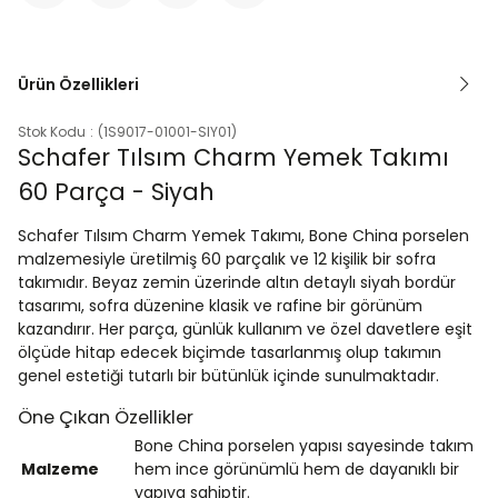
Ürün Özellikleri
Stok Kodu
(1S9017-01001-SIY01)
Schafer Tılsım Charm Yemek Takımı
60 Parça - Siyah
Schafer Tılsım Charm Yemek Takımı, Bone China porselen
malzemesiyle üretilmiş 60 parçalık ve 12 kişilik bir sofra
takımıdır. Beyaz zemin üzerinde altın detaylı siyah bordür
tasarımı, sofra düzenine klasik ve rafine bir görünüm
kazandırır. Her parça, günlük kullanım ve özel davetlere eşit
ölçüde hitap edecek biçimde tasarlanmış olup takımın
genel estetiği tutarlı bir bütünlük içinde sunulmaktadır.
Öne Çıkan Özellikler
Bone China porselen yapısı sayesinde takım
Malzeme
hem ince görünümlü hem de dayanıklı bir
yapıya sahiptir.