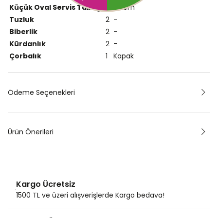
Küçük Oval Servis Tabağı
2
22 cm
Tuzluk
2
-
Biberlik
2
-
Kürdanlık
2
-
Çorbalık
1
Kapak
Ödeme Seçenekleri
Ürün Önerileri
Kargo Ücretsiz
1500 TL ve üzeri alışverişlerde Kargo bedava!