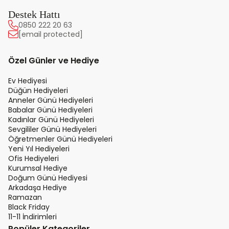
Destek Hattı
0850 222 20 63
[email protected]
Özel Günler ve Hediye
Ev Hediyesi
Düğün Hediyeleri
Anneler Günü Hediyeleri
Babalar Günü Hediyeleri
Kadınlar Günü Hediyeleri
Sevgililer Günü Hediyeleri
Öğretmenler Günü Hediyeleri
Yeni Yıl Hediyeleri
Ofis Hediyeleri
Kurumsal Hediye
Doğum Günü Hediyesi
Arkadaşa Hediye
Ramazan
Black Friday
11-11 İndirimleri
Popüler Kategoriler