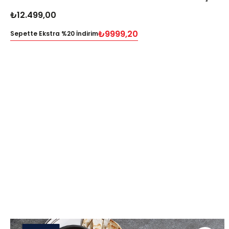
₺12.499,00
₺9999,20
Sepette Ekstra %20 İndirim