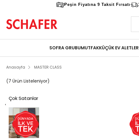
Peşin Fiyatına 9 Taksit Fırsatı
SOFRA GRUBU
MUTFAK
KÜÇÜK EV ALETLER
Anasayfa
MASTER CLASS
7 Ürün
Çok Satanlar
‹