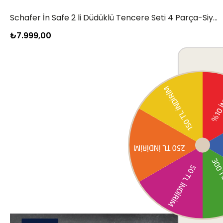
Schafer İn Safe 2 li Düdüklü Tencere Seti 4 Parça-Siyah
₺7.999,00