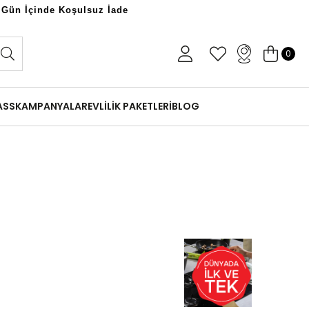
 Gün İçinde Koşulsuz İade
0
ASS
KAMPANYALAR
EVLİLİK PAKETLERİ
BLOG