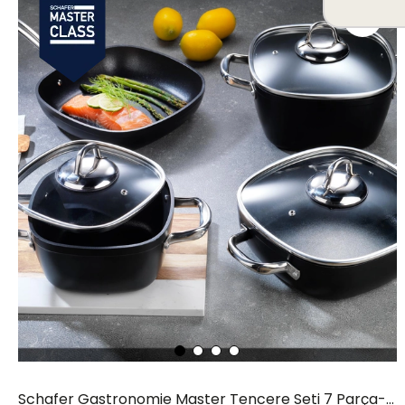
Schafer Gastronomie Master Tencere Seti 7 Parça-Siyah