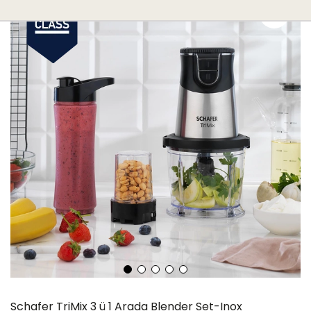
Schafer TriMix 3 ü 1 Arada Blender Set-Inox