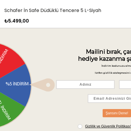
Schafer İn Safe Düdüklü Tencere 5 L-Siyah
₺5.499,00