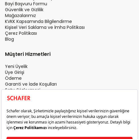
Bayi Başvuru Formu
Güvenlik ve Gizlilik
Mağazalarımız
KVKK Kapsamında Bilgilendirme
Kişisel Veri Saklama ve İmha Politikası
Çerez Politikası
Blog
Müşteri Hizmetleri
Yeni Üyelik
Üye Girişi
Ödeme
Garanti ve İade Koşulları
Satış Sözleşmesi
Üyelik Sözleşmesi
İletişim
Teslimat Koşulları
Gizlilik ve Güvenlik
Sık Sorulan Sorular
Satış Sonrası Hizmet