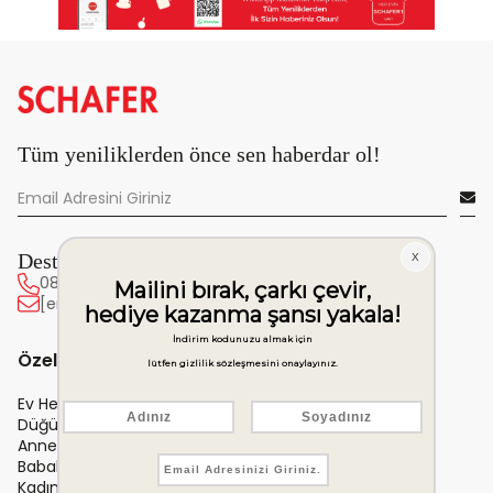
Tüm yeniliklerden önce sen haberdar ol!
Destek Hattı
0850 222 20 63
[email protected]
Özel Günler ve Hediye
Ev Hediyesi
Düğün Hediyeleri
Anneler Günü Hediyeleri
Babalar Günü Hediyeleri
Kadınlar Günü Hediyeleri