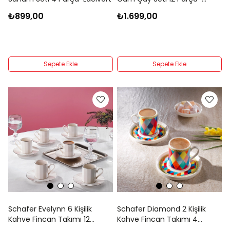
Lacivert
₺899,00
₺1.699,00
Sepete Ekle
Sepete Ekle
Schafer Evelynn 6 Kişilik
Schafer Diamond 2 Kişilik
Kahve Fincan Takımı 12
Kahve Fincan Takımı 4
Parça-Platin03
Parça-Asorti01