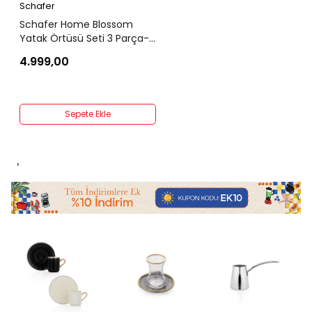
Schafer
Schafer Home Blossom
Yatak Örtüsü Seti 3 Parça-
Bej
4.999,00
Sepete Ekle
›