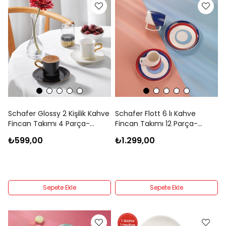
Schafer Glossy 2 Kişilik Kahve
Schafer Flott 6 lı Kahve
Fincan Takımı 4 Parça-
Fincan Takımı 12 Parça-
Asorti07
Asorti01
₺599,00
₺1.299,00
Sepete Ekle
Sepete Ekle