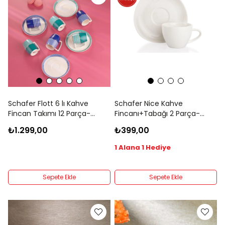
Schafer Flott 6 lı Kahve
Schafer Nice Kahve
Fincan Takımı 12 Parça-
Fincanı+Tabağı 2 Parça-
Asorti02
Beyaz
₺1.299,00
₺399,00
1 Alana 1 Hediye
Sepete Ekle
Sepete Ekle