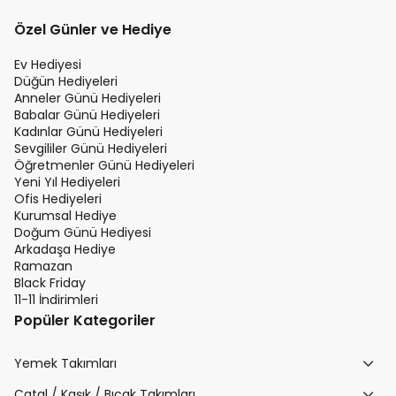
Özel Günler ve Hediye
Ev Hediyesi
Düğün Hediyeleri
Anneler Günü Hediyeleri
Babalar Günü Hediyeleri
Kadınlar Günü Hediyeleri
Sevgililer Günü Hediyeleri
Öğretmenler Günü Hediyeleri
Yeni Yıl Hediyeleri
Ofis Hediyeleri
Kurumsal Hediye
Doğum Günü Hediyesi
Arkadaşa Hediye
Ramazan
Black Friday
11-11 İndirimleri
Popüler Kategoriler
Yemek Takımları
Çatal / Kaşık / Bıçak Takımları