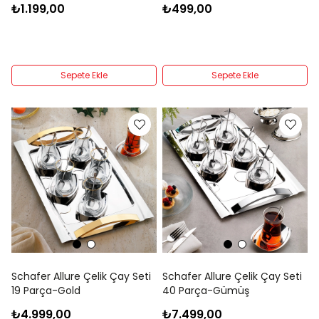
₺1.199,00
₺499,00
Sepete Ekle
Sepete Ekle
Schafer Allure Çelik Çay Seti
Schafer Allure Çelik Çay Seti
19 Parça-Gold
40 Parça-Gümüş
₺4.999,00
₺7.499,00