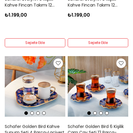
Kahve Fincan Takımı 12
Kahve Fincan Takımı 12
Parça-Gold02
Parça-Gold01
₺1.199,00
₺1.199,00
Sepete Ekle
Sepete Ekle
Schafer Golden Bird Kahve
Schafer Golden Bird 6 Kişilik
Sunum Seti 4 Parça-Lacivert
Cam Çay Seti 12 Parça-