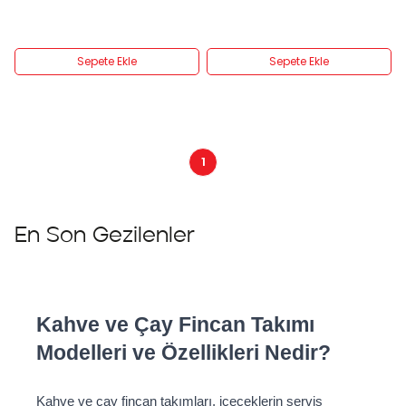
Sepete Ekle
Sepete Ekle
1
En Son Gezilenler
Kahve ve Çay Fincan Takımı 
Modelleri ve Özellikleri Nedir?
Kahve ve çay fincan takımları, içeceklerin servis 