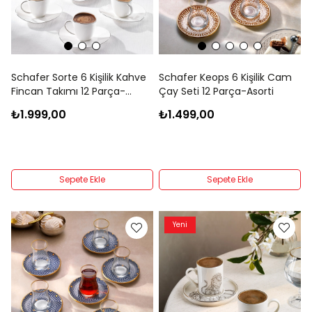
Schafer Sorte 6 Kişilik Kahve
Schafer Keops 6 Kişilik Cam
Fincan Takımı 12 Parça-
Çay Seti 12 Parça-Asorti
Gold06
₺1.999,00
₺1.499,00
Sepete Ekle
Sepete Ekle
Yeni
Ürün