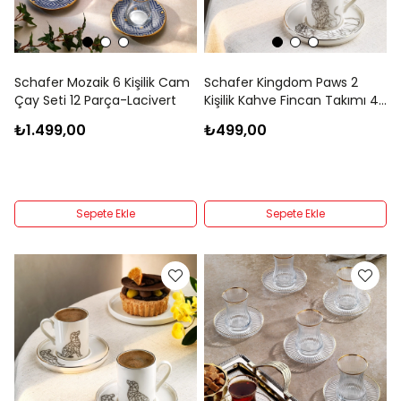
Schafer Mozaik 6 Kişilik Cam
Schafer Kingdom Paws 2
Çay Seti 12 Parça-Lacivert
Kişilik Kahve Fincan Takımı 4
Parça-Lion
₺1.499,00
₺499,00
Sepete Ekle
Sepete Ekle