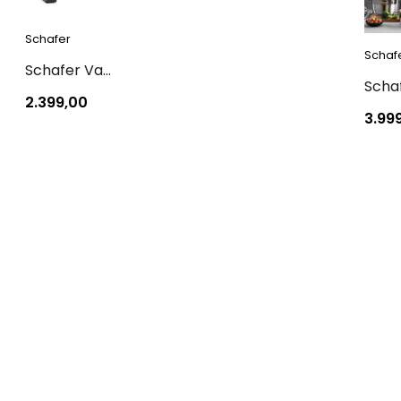
Schafer
Schaf
Schafer Vakum S Dikey Elektrikli Süpürge-Antrasit
2.399,00
3.99