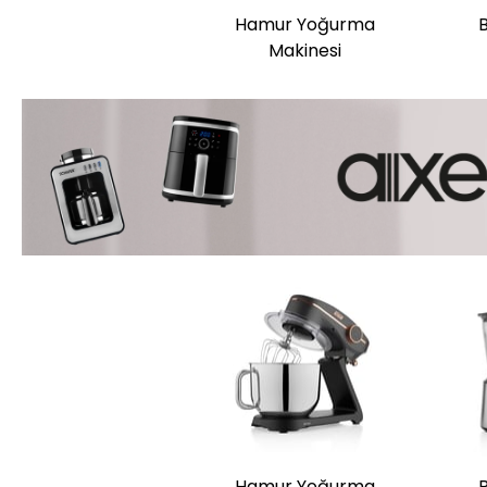
Hamur Yoğurma
Makinesi
Hamur Yoğurma