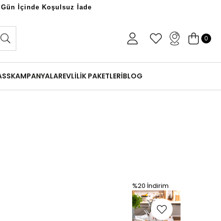
 Gün İçinde Koşulsuz İade
0
ASS
KAMPANYALAR
EVLİLİK PAKETLERİ
BLOG
%20
İndirim