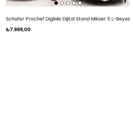
Schafer Prochef DigiMix Dijital Stand Mikser 5 L-Beyaz
₺7.999,00