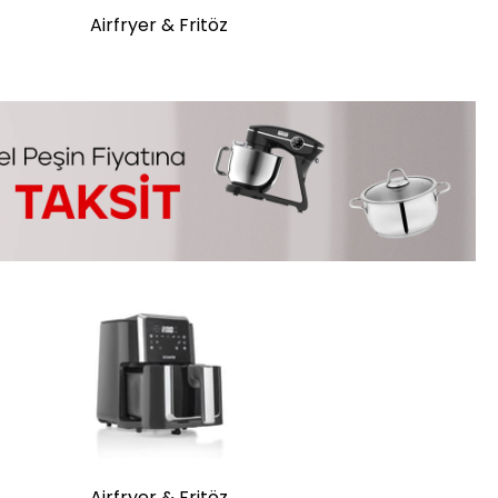
Airfryer & Fritöz
Airfryer & Fritöz