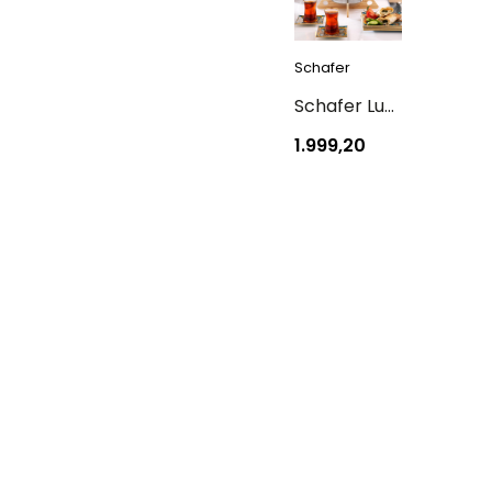
Schafer
Schafer Luz Orta Boy Çelik Çaydanlık Takımı 3 Parça-Kahve
1.999,20