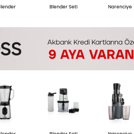
Blender
Blender Seti
Narenciye
Blender
Blender Seti
Narenciye