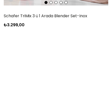
Schafer TriMix 3 ü 1 Arada Blender Set-Inox
₺3.299,00