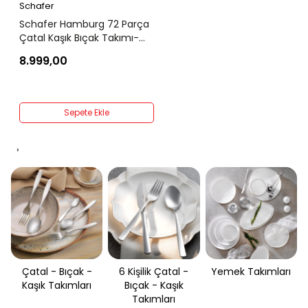
Schafer
Schafer Hamburg 72 Parça
Çatal Kaşık Bıçak Takımı-
Gümüş03
8.999,00
Sepete Ekle
›
Çatal - Bıçak -
6 Kişilik Çatal -
Yemek Takımları
Kaşık Takımları
Bıçak - Kaşık
Takımları