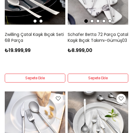
Zwilling Çatal Kaşık Bıçak Seti
Schafer Betta 72 Parça Çatal
68 Parça
Kaşık Bıçak Takımı-Gümüş03
₺19.999,99
₺8.999,00
Sepete Ekle
Sepete Ekle