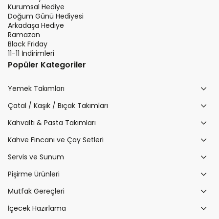
Kurumsal Hediye
Doğum Günü Hediyesi
Arkadaşa Hediye
Ramazan
Black Friday
11-11 İndirimleri
Popüler Kategoriler
Yemek Takımları
Çatal / Kaşık / Bıçak Takımları
Kahvaltı & Pasta Takımları
Kahve Fincanı ve Çay Setleri
Servis ve Sunum
Pişirme Ürünleri
Mutfak Gereçleri
İçecek Hazırlama