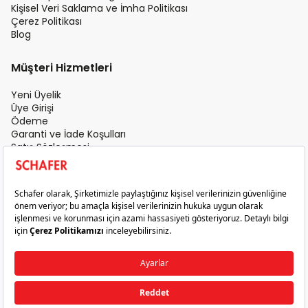
Kişisel Veri Saklama ve İmha Politikası
Çerez Politikası
Blog
Müşteri Hizmetleri
Yeni Üyelik
Üye Girişi
Ödeme
Garanti ve İade Koşulları
Satış Sözleşmesi
Üyelik Sözleşmesi
İletişim
Teslimat Koşulları
Gizlilik ve Güvenlik
Sık Sorulan Sorular
Satış Sonrası Hizmet
© 2026 Schafer. Tüm Hakları Saklıdır.