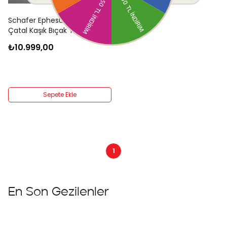
Schafer Ephesus 84 Parça
Çatal Kaşık Bıçak Takımı-
Gümüş
₺10.999,00
Sepete Ekle
1
En Son Gezilenler