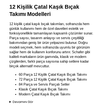
12 Kişilik Çatal Kaşık Bıçak 
Takımı Modelleri
12 kişilik çatal kaşık bıçak takımları, sofranızda hem 
günlük kullanımı hem de özel davetleri estetik ve 
fonksiyonellikle tamamlayan kapsamlı çözümler sunar. 
Parça sayısı, tasarım anlayışı ve servis çeşitliliği 
bakımından geniş bir ürün yelpazesi bulunur. Doğru 
modeli seçmek, hem sofranızda uyumlu bir görünüm 
sağlar hem de kullanım konforunu artırır. Schafer gibi 
kaliteli markaların ürün gamında, klasik ve modern 
çizgilerden, farklı parça sayısına sahip setlere kadar 
birçok alternatif mevcuttur.
60 Parça 12 Kişilik Çatal Kaşık Bıçak Takımı
72 Parça 12 Kişilik Çatal Kaşık Bıçak Takımı
84 Parça ve Servis Parçalı Setler
Klasik Çatal Kaşık Bıçak Takımı
Modern Çatal Kaşık Bıçak Takımı
Devamını Gör