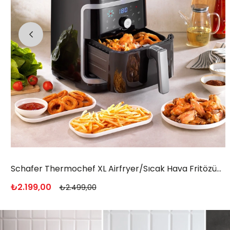
Schafer Kitchenhouse Termos 2 L-Inox
₺599,00
₺699,00