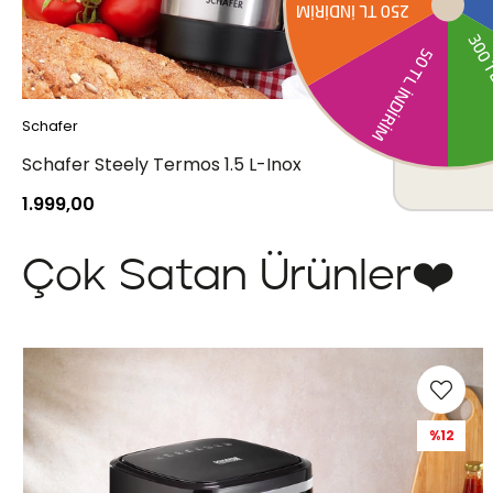
Schafer
Schafer Kitchenhouse Termos 2 L-Inox
599,00
Çok Satan Ürünler❤️
%14