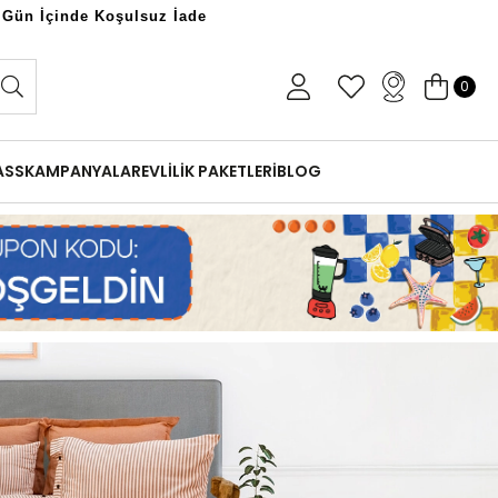
 Gün İçinde Koşulsuz İade
0
ASS
KAMPANYALAR
EVLİLİK PAKETLERİ
BLOG