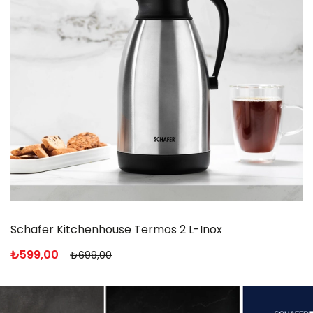
Schafer Gastronomie Master Granit Basık Tencere-26Cm
₺2.999,00