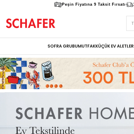
Peşin Fiyatına 9 Taksit Fırsatı
SOFRA GRUBU
MUTFAK
KÜÇÜK EV ALETLER