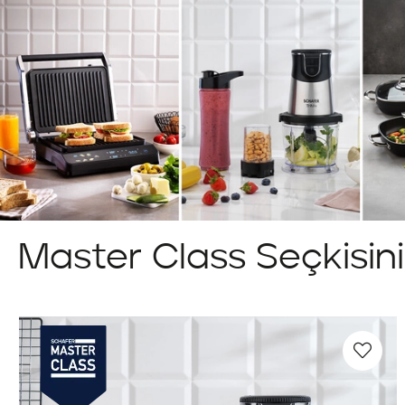
Master Class Seçkisin