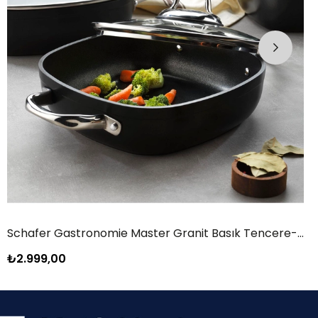
Schafer Fish Pan Kapaklı Balık Tavası 32 Cm-2 Parça
₺899,00
₺999,00