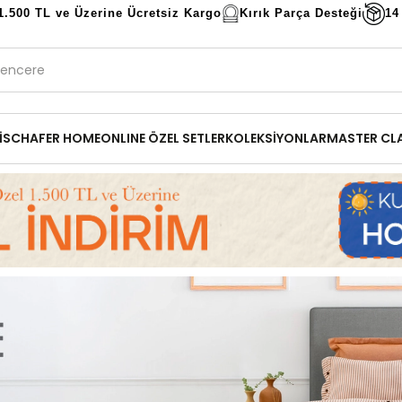
1.500 TL ve Üzerine Ücretsiz Kargo
Kırık Parça Desteği
14
İ
SCHAFER HOME
ONLINE ÖZEL SETLER
KOLEKSİYONLAR
MASTER CL