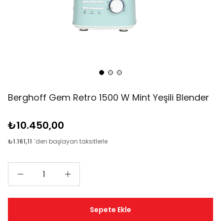
Berghoff Gem Retro 1500 W Mint Yeşili Blender
₺10.450,00
₺1.161,11
`den başlayan taksitlerle