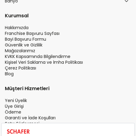
Banyo
Kurumsal
Hakkımızda
Franchise Başvuru Sayfası
Bayi Başvuru Formu
Güvenlik ve Gizlilik
Mağazalarımız
KVKK Kapsamında Bilgilendirme
Kişisel Veri Saklama ve İmha Politikası
Çerez Politikası
Blog
Müşteri Hizmetleri
Yeni Üyelik
Üye Girişi
Ödeme
Garanti ve İade Koşulları
Satış Sözleşmesi
Üyelik Sözleşmesi
İletişim