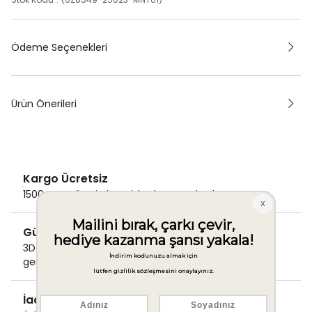
Ödeme Seçenekleri
Ürün Önerileri
Kargo Ücretsiz
1500 TL ve üzeri alışverişlerde Kargo bedava!
Güvenli Ödeme
3D Secure ile güvenli ödemenizi
gerçekleştirin.
İade & Değişim Garantisi