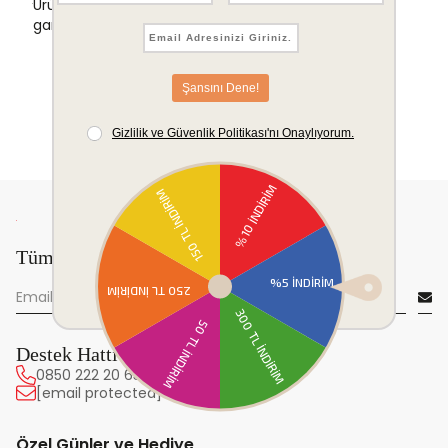
Ürünlerinizde sorunsuz iade ve değişim
garantisi.
Tüm yeniliklerden önce sen haberdar ol!
Destek Hattı
0850 222 20 63
[email protected]
Özel Günler ve Hediye