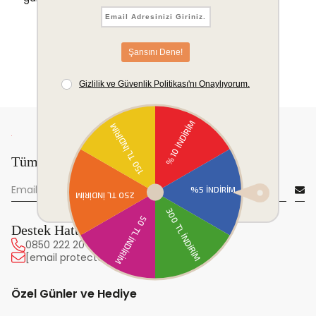
Tüm yeniliklerden önce sen haberdar ol!
Destek Hattı
0850 222 20 63
[email protected]
Özel Günler ve Hediye