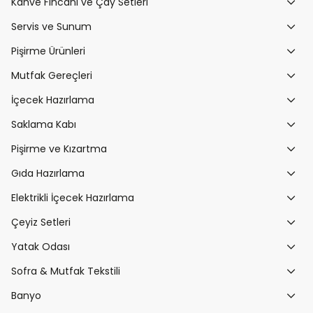
Kahve Fincanı ve Çay Setleri
Servis ve Sunum
Pişirme Ürünleri
Mutfak Gereçleri
İçecek Hazırlama
Saklama Kabı
Pişirme ve Kızartma
Gıda Hazırlama
Elektrikli İçecek Hazırlama
Çeyiz Setleri
Yatak Odası
Sofra & Mutfak Tekstili
Banyo