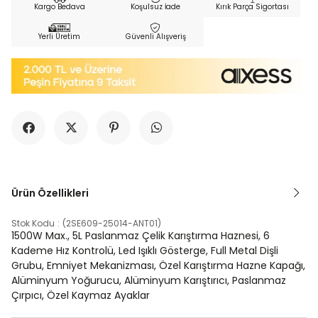
Kargo Bedava
Koşulsuz İade
Kırık Parça Sigortası
Yerli Üretim
Güvenli Alışveriş
Ürün Özellikleri
Stok Kodu
(2SE609-25014-ANT01)
1500W Max., 5L Paslanmaz Çelik Karıştırma Haznesi, 6
Kademe Hız Kontrolü, Led Işıklı Gösterge, Full Metal Dişli
Grubu, Emniyet Mekanizması, Özel Karıştırma Hazne Kapağı,
Alüminyum Yoğurucu, Alüminyum Karıştırıcı, Paslanmaz
Çırpıcı, Özel Kaymaz Ayaklar