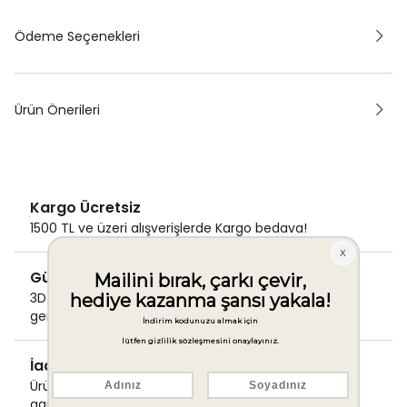
Ödeme Seçenekleri
Ürün Önerileri
Kargo Ücretsiz
1500 TL ve üzeri alışverişlerde Kargo bedava!
Güvenli Ödeme
3D Secure ile güvenli ödemenizi
gerçekleştirin.
İade & Değişim Garantisi
Ürünlerinizde sorunsuz iade ve değişim
garantisi.