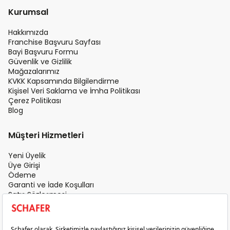
Kurumsal
Hakkımızda
Franchise Başvuru Sayfası
Bayi Başvuru Formu
Güvenlik ve Gizlilik
Mağazalarımız
KVKK Kapsamında Bilgilendirme
Kişisel Veri Saklama ve İmha Politikası
Çerez Politikası
Blog
Müşteri Hizmetleri
Yeni Üyelik
Üye Girişi
Ödeme
Garanti ve İade Koşulları
Satış Sözleşmesi
Üyelik Sözleşmesi
İletişim
Teslimat Koşulları