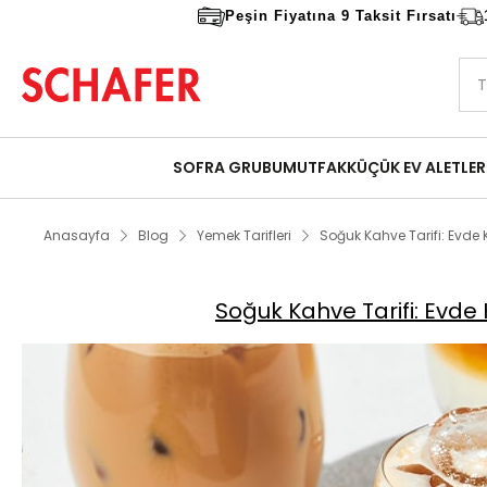
Peşin Fiyatına 9 Taksit Fırsatı
SOFRA GRUBU
MUTFAK
KÜÇÜK EV ALETLER
Anasayfa
Blog
Yemek Tarifleri
Soğuk Kahve Tarifi: Evde 
Soğuk Kahve Tarifi: Evde