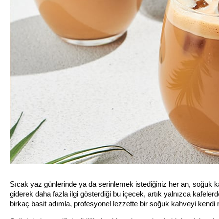
Sıcak yaz günlerinde ya da serinlemek istediğiniz her an, soğuk k
giderek daha fazla ilgi gösterdiği bu içecek, artık yalnızca kafele
birkaç basit adımla, profesyonel lezzette bir soğuk kahveyi ken