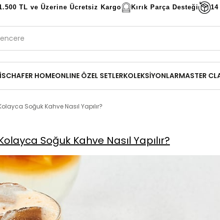
1.500 TL ve Üzerine Ücretsiz Kargo
Kırık Parça Desteği
14
İ
SCHAFER HOME
ONLINE ÖZEL SETLER
KOLEKSİYONLAR
MASTER CL
Kolayca Soğuk Kahve Nasıl Yapılır?
 Kolayca Soğuk Kahve Nasıl Yapılır?