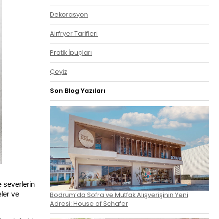
Dekorasyon
Airfryer Tarifleri
Pratik İpuçları
Çeyiz
Son Blog Yazıları
 severlerin
eler ve
Bodrum’da Sofra ve Mutfak Alışverişinin Yeni
Adresi: House of Schafer