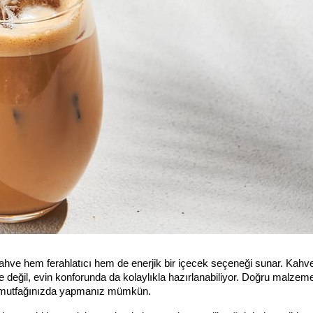
ahve hem ferahlatıcı hem de enerjik bir içecek seçeneği sunar. Kahve
rde değil, evin konforunda da kolaylıkla hazırlanabiliyor. Doğru malzem
di mutfağınızda yapmanız mümkün.