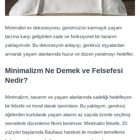
Minimalist ev dekorasyonu, günümüzün karmaşık yaşam 
tarzına karşı geliştirilen sade ve fonksiyonel bir tasarım 
yaklaşımıdır. Bu dekorasyon anlayışı, gereksiz eşyalardan 
arınarak yaşam alanlarında huzur ve düzen yaratmayı hedefler. 
Minimalizm Ne Demek ve Felsefesi 
Nedir?
Minimalizm, tasarım ve yaşam alanlarında sadeliği hedefleyen 
bir felsefe ve trend olarak tanımlanır. Bu yaklaşım, gereksiz 
öğelerden kurtularak yaşam alanını az sayıda özenle seçilmiş 
nesnelerle düzenleme fikrini benimser. Minimalist felsefe, 20. 
yüzyılın başlarında Bauhaus hareketi ile modern temellerini 