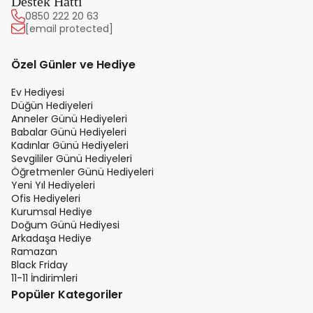
Destek Hattı
0850 222 20 63
[email protected]
Özel Günler ve Hediye
Ev Hediyesi
Düğün Hediyeleri
Anneler Günü Hediyeleri
Babalar Günü Hediyeleri
Kadınlar Günü Hediyeleri
Sevgililer Günü Hediyeleri
Öğretmenler Günü Hediyeleri
Yeni Yıl Hediyeleri
Ofis Hediyeleri
Kurumsal Hediye
Doğum Günü Hediyesi
Arkadaşa Hediye
Ramazan
Black Friday
11-11 İndirimleri
Popüler Kategoriler