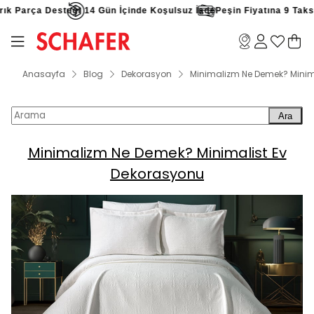
 Parça Desteği
14 Gün İçinde Koşulsuz İade
Peşin Fiyatına 9 Taksit F
Anasayfa
Blog
Dekorasyon
Minimalizm Ne Demek? Minim
Ara
Minimalizm Ne Demek? Minimalist Ev
Dekorasyonu