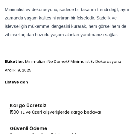
Minimalist ev dekorasyonu, sadece bir tasarım trendi değil, aynı 
zamanda yaşam kalitesini artıran bir felsefedir. Sadelik ve 
işlevselliğin mükemmel dengesini kurarak, hem görsel hem de 
zihinsel açıdan huzurlu yaşam alanları yaratmanızı sağlar.
Etiketler:
Minimalizm Ne Demek? Minimalist Ev Dekorasyonu
Aralık 19, 2025
Listeye dön
Kargo Ücretsiz
1500 TL ve üzeri alışverişlerde Kargo bedava!
Güvenli Ödeme