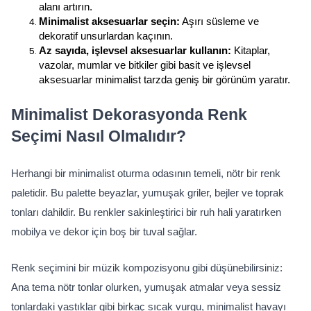
alanı artırın.
Minimalist aksesuarlar seçin:
 Aşırı süsleme ve 
dekoratif unsurlardan kaçının.
Az sayıda, işlevsel aksesuarlar kullanın:
 Kitaplar, 
vazolar, mumlar ve bitkiler gibi basit ve işlevsel 
aksesuarlar minimalist tarzda geniş bir görünüm yaratır.
Minimalist Dekorasyonda Renk 
Seçimi Nasıl Olmalıdır?
Herhangi bir minimalist oturma odasının temeli, nötr bir renk 
paletidir. Bu palette beyazlar, yumuşak griler, bejler ve toprak 
tonları dahildir. Bu renkler sakinleştirici bir ruh hali yaratırken 
mobilya ve dekor için boş bir tuval sağlar.
Renk seçimini bir müzik kompozisyonu gibi düşünebilirsiniz: 
Ana tema nötr tonlar olurken, yumuşak atmalar veya sessiz 
tonlardaki yastıklar gibi birkaç sıcak vurgu, minimalist havayı 