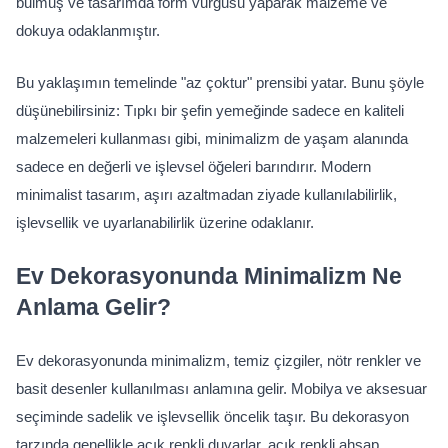
bulmuş ve tasarımda form vurgusu yaparak malzeme ve 
dokuya odaklanmıştır.
Bu yaklaşımın temelinde "az çoktur" prensibi yatar. Bunu şöyle 
düşünebilirsiniz: Tıpkı bir şefin yemeğinde sadece en kaliteli 
malzemeleri kullanması gibi, minimalizm de yaşam alanında 
sadece en değerli ve işlevsel öğeleri barındırır. Modern 
minimalist tasarım, aşırı azaltmadan ziyade kullanılabilirlik, 
işlevsellik ve uyarlanabilirlik üzerine odaklanır.
Ev Dekorasyonunda Minimalizm Ne 
Anlama Gelir?
Ev dekorasyonunda minimalizm, temiz çizgiler, nötr renkler ve 
basit desenler kullanılması anlamına gelir. Mobilya ve aksesuar 
seçiminde sadelik ve işlevsellik öncelik taşır. Bu dekorasyon 
tarzında genellikle açık renkli duvarlar, açık renkli ahşap 