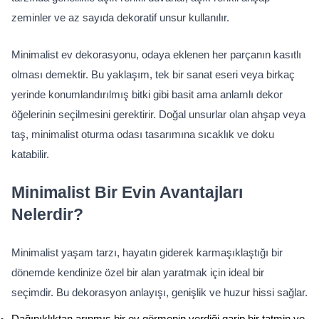
zeminler ve az sayıda dekoratif unsur kullanılır.
Minimalist ev dekorasyonu, odaya eklenen her parçanın kasıtlı 
olması demektir. Bu yaklaşım, tek bir sanat eseri veya birkaç 
yerinde konumlandırılmış bitki gibi basit ama anlamlı dekor 
öğelerinin seçilmesini gerektirir. Doğal unsurlar olan ahşap veya 
taş, minimalist oturma odası tasarımına sıcaklık ve doku 
katabilir.
Minimalist Bir Evin Avantajları 
Nelerdir?
Minimalist yaşam tarzı, hayatın giderek karmaşıklaştığı bir 
dönemde kendinize özel bir alan yaratmak için ideal bir 
seçimdir. Bu dekorasyon anlayışı, genişlik ve huzur hissi sağlar.
Dağınıklıktan arınmış bir ev görmenin verdiği garip bir tatmin ve 