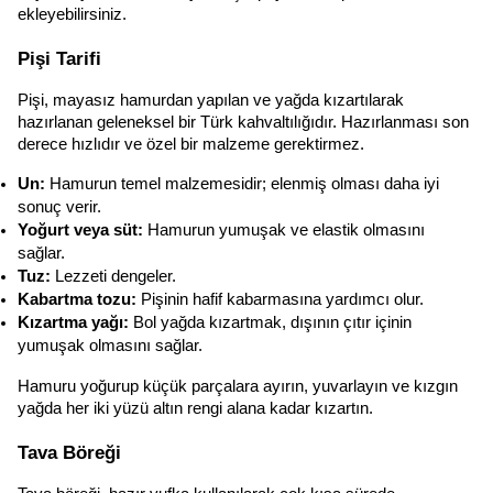
ekleyebilirsiniz.
Pişi Tarifi
Pişi, mayasız hamurdan yapılan ve yağda kızartılarak 
hazırlanan geleneksel bir Türk kahvaltılığıdır. Hazırlanması son 
derece hızlıdır ve özel bir malzeme gerektirmez.
Un:
 Hamurun temel malzemesidir; elenmiş olması daha iyi 
sonuç verir.
Yoğurt veya süt:
 Hamurun yumuşak ve elastik olmasını 
sağlar.
Tuz:
 Lezzeti dengeler.
Kabartma tozu:
 Pişinin hafif kabarmasına yardımcı olur.
Kızartma yağı:
 Bol yağda kızartmak, dışının çıtır içinin 
yumuşak olmasını sağlar.
Hamuru yoğurup küçük parçalara ayırın, yuvarlayın ve kızgın 
yağda her iki yüzü altın rengi alana kadar kızartın.
Tava Böreği