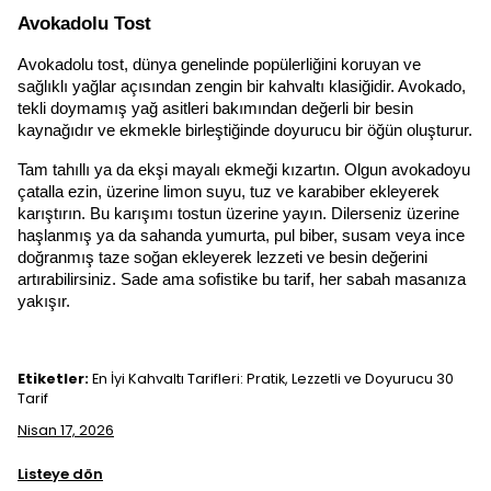
Avokadolu Tost
Avokadolu tost, dünya genelinde popülerliğini koruyan ve 
sağlıklı yağlar açısından zengin bir kahvaltı klasiğidir. Avokado, 
tekli doymamış yağ asitleri bakımından değerli bir besin 
kaynağıdır ve ekmekle birleştiğinde doyurucu bir öğün oluşturur.
Tam tahıllı ya da ekşi mayalı ekmeği kızartın. Olgun avokadoyu 
çatalla ezin, üzerine limon suyu, tuz ve karabiber ekleyerek 
karıştırın. Bu karışımı tostun üzerine yayın. Dilerseniz üzerine 
haşlanmış ya da sahanda yumurta, pul biber, susam veya ince 
doğranmış taze soğan ekleyerek lezzeti ve besin değerini 
artırabilirsiniz. Sade ama sofistike bu tarif, her sabah masanıza 
yakışır.
Etiketler:
En İyi Kahvaltı Tarifleri: Pratik, Lezzetli ve Doyurucu 30
Tarif
Nisan 17, 2026
Listeye dön