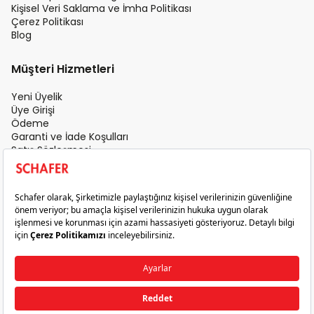
Kişisel Veri Saklama ve İmha Politikası
Çerez Politikası
Blog
Müşteri Hizmetleri
Yeni Üyelik
Üye Girişi
Ödeme
Garanti ve İade Koşulları
Satış Sözleşmesi
Üyelik Sözleşmesi
İletişim
Teslimat Koşulları
Gizlilik ve Güvenlik
Sık Sorulan Sorular
Satış Sonrası Hizmet
© 2026 Schafer. Tüm Hakları Saklıdır.