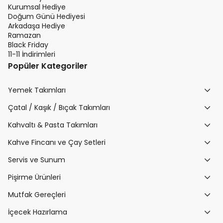
Kurumsal Hediye
Doğum Günü Hediyesi
Arkadaşa Hediye
Ramazan
Black Friday
11-11 İndirimleri
Popüler Kategoriler
Yemek Takımları
Çatal / Kaşık / Bıçak Takımları
Kahvaltı & Pasta Takımları
Kahve Fincanı ve Çay Setleri
Servis ve Sunum
Pişirme Ürünleri
Mutfak Gereçleri
İçecek Hazırlama