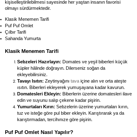
kişiselleştirilebilmesi sayesinde her yaştan insanın favorisi 
olmayı sürdürmektedir.
Klasik Menemen Tarifi
Puf Puf Omlet
Çılbır Tarifi
Sahanda Yumurta 
Klasik Menemen Tarifi
Sebzeleri Hazırlayın:
 Domates ve yeşil biberleri küçük 
küpler hâlinde doğrayın. Dilerseniz soğan da 
ekleyebilirsiniz.
Tavayı Isıtın:
 Zeytinyağını 
tava
 içine alın ve orta ateşte 
ısıtın. Biberleri ekleyerek yumuşayana kadar kavurun.
Domatesleri Ekleyin:
 Biberlerin üzerine domatesleri ilave 
edin ve suyunu salıp çekene kadar pişirin.
Yumurtaları Kırın:
 Sebzelerin üzerine yumurtaları kırın, 
tuz ve isteğe göre pul biber ekleyin. Karıştırarak ya da 
karıştırmadan, tercihınıze göre pişirin.
Puf Puf Omlet Nasıl Yapılır?