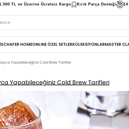
1.500 TL ve Üzerine Ücretsiz Kargo
Kırık Parça Desteği
14
İ
SCHAFER HOME
ONLINE ÖZEL SETLER
KOLEKSİYONLAR
MASTER CL
layca Yapabileceğiniz Cold Brew Tarifleri
ca Yapabileceğiniz Cold Brew Tarifleri