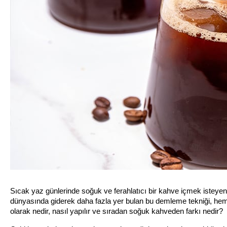
Sıcak yaz günlerinde soğuk ve ferahlatıcı bir kahve içmek isteyenl
dünyasında giderek daha fazla yer bulan bu demleme tekniği, hem
olarak nedir, nasıl yapılır ve sıradan soğuk kahveden farkı nedir?