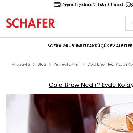
Peşin Fiyatına 9 Taksit Fırsatı
SOFRA GRUBU
MUTFAK
KÜÇÜK EV ALETLER
Anasayfa
Blog
Yemek Tarifleri
Cold Brew Nedir? Evde Ko
Cold Brew Nedir? Evde Kolay