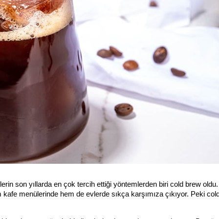
erin son yıllarda en çok tercih ettiği yöntemlerden biri cold brew oldu
 kafe menülerinde hem de evlerde sıkça karşımıza çıkıyor. Peki col