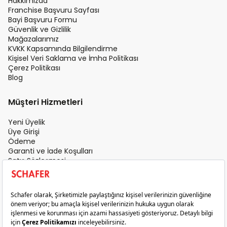
Hakkımızda
Franchise Başvuru Sayfası
Bayi Başvuru Formu
Güvenlik ve Gizlilik
Mağazalarımız
KVKK Kapsamında Bilgilendirme
Kişisel Veri Saklama ve İmha Politikası
Çerez Politikası
Blog
Müşteri Hizmetleri
Yeni Üyelik
Üye Girişi
Ödeme
Garanti ve İade Koşulları
Satış Sözleşmesi
Üyelik Sözleşmesi
İletişim
Teslimat Koşulları
Gizlilik ve Güvenlik
Sık Sorulan Sorular
Satış Sonrası Hizmet