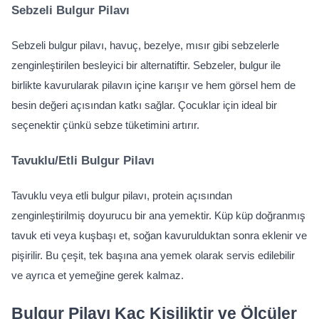
Sebzeli Bulgur Pilavı
Sebzeli bulgur pilavı, havuç, bezelye, mısır gibi sebzelerle 
zenginleştirilen besleyici bir alternatiftir. Sebzeler, bulgur ile 
birlikte kavurularak pilavın içine karışır ve hem görsel hem de 
besin değeri açısından katkı sağlar. Çocuklar için ideal bir 
seçenektir çünkü sebze tüketimini artırır.
Tavuklu/Etli Bulgur Pilavı
Tavuklu veya etli bulgur pilavı, protein açısından 
zenginleştirilmiş doyurucu bir ana yemektir. Küp küp doğranmış 
tavuk eti veya kuşbaşı et, soğan kavurulduktan sonra eklenir ve 
pişirilir. Bu çeşit, tek başına ana yemek olarak servis edilebilir 
ve ayrıca et yemeğine gerek kalmaz.
Bulgur Pilavı Kaç Kişiliktir ve Ölçüler 