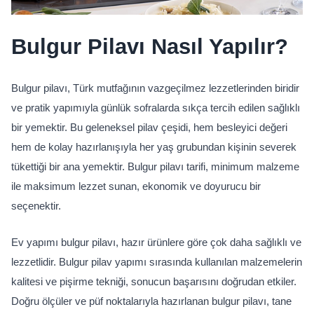
Bulgur Pilavı Nasıl Yapılır?
Bulgur pilavı, Türk mutfağının vazgeçilmez lezzetlerinden biridir 
ve pratik yapımıyla günlük sofralarda sıkça tercih edilen sağlıklı 
bir yemektir. Bu geleneksel pilav çeşidi, hem besleyici değeri 
hem de kolay hazırlanışıyla her yaş grubundan kişinin severek 
tükettiği bir ana yemektir. Bulgur pilavı tarifi, minimum malzeme 
ile maksimum lezzet sunan, ekonomik ve doyurucu bir 
seçenektir.
Ev yapımı bulgur pilavı, hazır ürünlere göre çok daha sağlıklı ve 
lezzetlidir. Bulgur pilav yapımı sırasında kullanılan malzemelerin 
kalitesi ve pişirme tekniği, sonucun başarısını doğrudan etkiler. 
Doğru ölçüler ve püf noktalarıyla hazırlanan bulgur pilavı, tane 