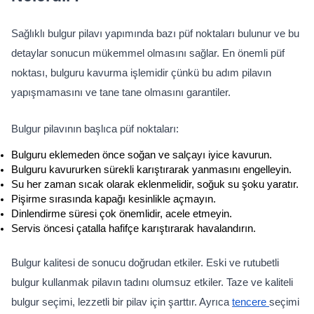
Sağlıklı bulgur pilavı yapımında bazı püf noktaları bulunur ve bu 
detaylar sonucun mükemmel olmasını sağlar. En önemli püf 
noktası, bulguru kavurma işlemidir çünkü bu adım pilavın 
yapışmamasını ve tane tane olmasını garantiler.
Bulgur pilavının başlıca püf noktaları:
Bulguru eklemeden önce soğan ve salçayı iyice kavurun.
Bulguru kavururken sürekli karıştırarak yanmasını engelleyin.
Su her zaman sıcak olarak eklenmelidir, soğuk su şoku yaratır.
Pişirme sırasında kapağı kesinlikle açmayın.
Dinlendirme süresi çok önemlidir, acele etmeyin.
Servis öncesi çatalla hafifçe karıştırarak havalandırın.
Bulgur kalitesi de sonucu doğrudan etkiler. Eski ve rutubetli 
bulgur kullanmak pilavın tadını olumsuz etkiler. Taze ve kaliteli 
bulgur seçimi, lezzetli bir pilav için şarttır. Ayrıca 
tencere 
seçimi 