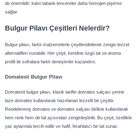
de önemlidir; kalın tabanlı tencereler daha homojen pişirme 
sağlar.
Bulgur Pilavı Çeşitleri Nelerdir?
Bulgur pilavı, farklı malzemelerle çeşitlendirilerek zengin lezzet 
alternatifleri sunabilir. Her çeşit, kendine özgü tat ve aroma 
profili ile sofralara farklı deneyimler kazandırır.
Domatesli Bulgur Pilavı
Domatesli bulgur pilavı, klasik tarifte domates salçası yerine 
taze domates kullanılarak hazırlanan lezzetli bir çeşittir. 
Rendelenmiş domates ve domates salçası birlikte kullanılarak 
hem renk hem de tat açısından zenginleştirilir. Bu çeşit, özellikle 
yaz aylarında tercih edilir ve hafif, ferahlatıcı bir tat sunar.