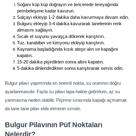
Soğanı küp küp doğrayın ve tencerede tereyağında 
pembeleşene kadar kavurun.
Salçayı ekleyip 1-2 dakika daha kavurmaya devam edin.
Bulguru ekleyip 3-4 dakika kavurarak tanelerinin renk 
almasını sağlayın.
Sıcak et suyunu yavaşça dökerek karıştırın.
Tuz, karabiber ve kimyonu ekleyip karıştırın.
Kaynama başladığında kısık ateşe alın ve kapağını 
kapatın.
15-20 dakika pişirdikten sonra altını kapatın.
5 dakika dinlendirdikten sonra karıştırarak servis edin.
Bulgur pilavı yapımında en önemli nokta, su oranının doğru 
ayarlanmasıdır. Fazla su pilavi lapa haline getirirken, az su 
yanmasına neden olabilir. Pişirme sırasında kapağı açmamak 
da tane tane pilav elde etmenin sırrıdır.
Bulgur Pilavının Püf Noktaları 
Nelerdir?