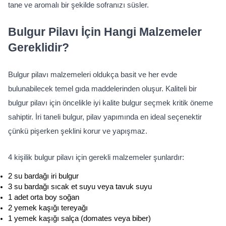
tane ve aromalı bir şekilde sofranızı süsler.
Bulgur Pilavı İçin Hangi Malzemeler 
Gereklidir?
Bulgur pilavı malzemeleri oldukça basit ve her evde 
bulunabilecek temel gıda maddelerinden oluşur. Kaliteli bir 
bulgur pilavı için öncelikle iyi kalite bulgur seçmek kritik öneme 
sahiptir. İri taneli bulgur, pilav yapımında en ideal seçenektir 
çünkü pişerken şeklini korur ve yapışmaz.
4 kişilik bulgur pilavı için gerekli malzemeler şunlardır:
2 su bardağı iri bulgur
3 su bardağı sıcak et suyu veya tavuk suyu
1 adet orta boy soğan
2 yemek kaşığı tereyağı
1 yemek kaşığı salça (domates veya biber)