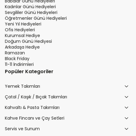
Babalar Günü Hediyeleri
Kadınlar Günü Hediyeleri
Sevgililer Günü Hediyeleri
Öğretmenler Günü Hediyeleri
Yeni Yıl Hediyeleri
Ofis Hediyeleri
Kurumsal Hediye
Doğum Günü Hediyesi
Arkadaşa Hediye
Ramazan
Black Friday
11-11 İndirimleri
Popüler Kategoriler
Yemek Takımları
Çatal / Kaşık / Bıçak Takımları
Kahvaltı & Pasta Takımları
Kahve Fincanı ve Çay Setleri
Servis ve Sunum