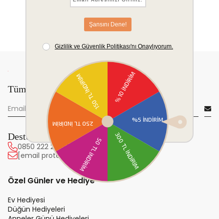
Tüm yeniliklerden önce sen haberdar ol!
Destek Hattı
0850 222 20 63
[email protected]
Özel Günler ve Hediye
Ev Hediyesi
Düğün Hediyeleri
Anneler Günü Hediyeleri