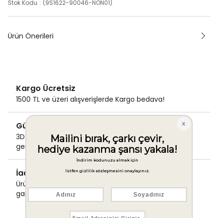
Stok Kodu
(9S1622-90046-NON01)
Ürün Önerileri
Kargo Ücretsiz
1500 TL ve üzeri alışverişlerde Kargo bedava!
Güvenli Ödeme
3D Secure ile güvenli ödemenizi
gerçekleştirin.
İade & Değişim Garantisi
Ürünlerinizde sorunsuz iade ve değişim
garantisi.