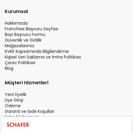
Kurumsal
Hakkımızda
Franchise Başvuru Sayfası
Bayi Başvuru Formu
Güvenlik ve Gizlilik
Mağazalarımız
KVKK Kapsamında Bilgilendirme
Kişisel Veri Saklama ve İmha Politikası
Çerez Politikası
Blog
Müşteri Hizmetleri
Yeni Üyelik
Üye Girişi
Ödeme
Garanti ve İade Koşulları
Satış Sözleşmesi
Üyelik Sözleşmesi
İletişim