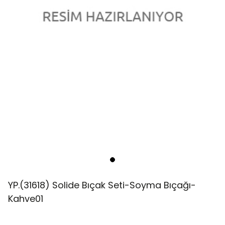
YP.(31618) Solide Bıçak Seti-Soyma Bıçağı-
Kahve01