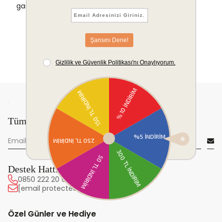
garantisi.
Tüm yeniliklerden önce sen haberdar ol!
Destek Hattı
0850 222 20 63
[email protected]
Özel Günler ve Hediye