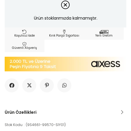
Ürün stoklarımızda kalmamıştır.
Koşulsuz İade
Kırık Parça Sigortası
Yerli Üretim
Güvenli Alışveriş
Ürün Özellikleri
Stok Kodu
(9S4661-99570-SIY01)