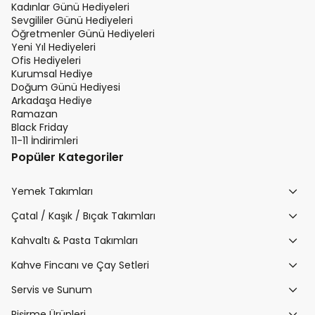
Kadınlar Günü Hediyeleri
Sevgililer Günü Hediyeleri
Öğretmenler Günü Hediyeleri
Yeni Yıl Hediyeleri
Ofis Hediyeleri
Kurumsal Hediye
Doğum Günü Hediyesi
Arkadaşa Hediye
Ramazan
Black Friday
11-11 İndirimleri
Popüler Kategoriler
Yemek Takımları
Çatal / Kaşık / Bıçak Takımları
Kahvaltı & Pasta Takımları
Kahve Fincanı ve Çay Setleri
Servis ve Sunum
Pişirme Ürünleri