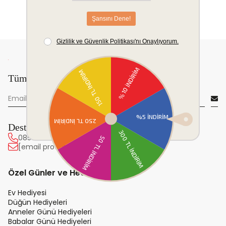
Tüm yeniliklerden önce sen haberdar ol!
Destek Hattı
0850 222 20 63
[email protected]
Özel Günler ve Hediye
Ev Hediyesi
Düğün Hediyeleri
Anneler Günü Hediyeleri
Babalar Günü Hediyeleri