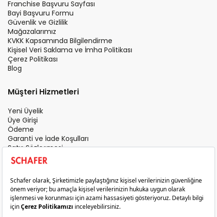
Franchise Başvuru Sayfası
Bayi Başvuru Formu
Güvenlik ve Gizlilik
Mağazalarımız
KVKK Kapsamında Bilgilendirme
Kişisel Veri Saklama ve İmha Politikası
Çerez Politikası
Blog
Müşteri Hizmetleri
Yeni Üyelik
Üye Girişi
Ödeme
Garanti ve İade Koşulları
Satış Sözleşmesi
Üyelik Sözleşmesi
İletişim
Teslimat Koşulları
Gizlilik ve Güvenlik
Sık Sorulan Sorular
Satış Sonrası Hizmet