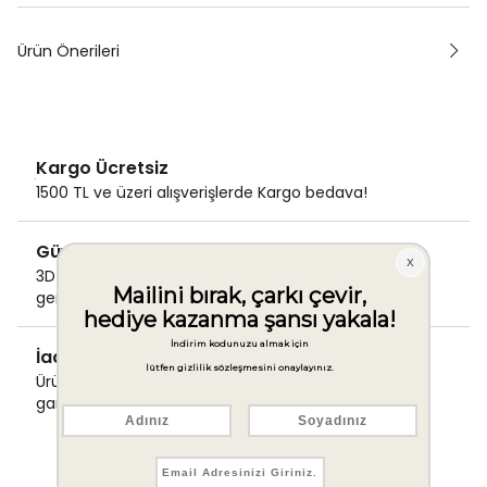
Ürün Önerileri
Kargo Ücretsiz
1500 TL ve üzeri alışverişlerde Kargo bedava!
Güvenli Ödeme
3D Secure ile güvenli ödemenizi
gerçekleştirin.
İade & Değişim Garantisi
Ürünlerinizde sorunsuz iade ve değişim
garantisi.