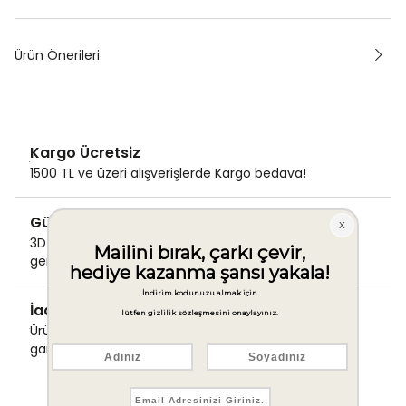
Ürün Önerileri
Kargo Ücretsiz
1500 TL ve üzeri alışverişlerde Kargo bedava!
Güvenli Ödeme
3D Secure ile güvenli ödemenizi
gerçekleştirin.
İade & Değişim Garantisi
Ürünlerinizde sorunsuz iade ve değişim
garantisi.