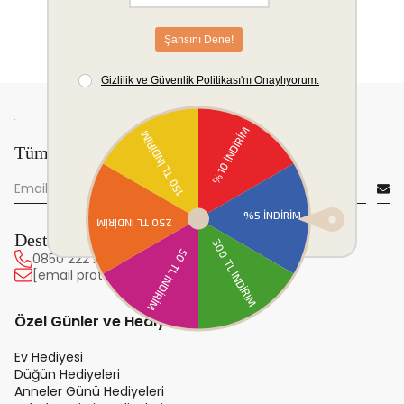
Tüm yeniliklerden önce sen haberdar ol!
Destek Hattı
0850 222 20 63
[email protected]
Özel Günler ve Hediye
Ev Hediyesi
Düğün Hediyeleri
Anneler Günü Hediyeleri