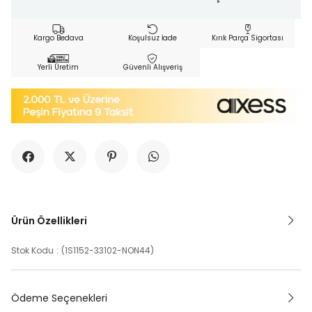
Kargo Bedava
Koşulsuz İade
Kırık Parça Sigortası
Yerli Üretim
Güvenli Alışveriş
Ürün Özellikleri
Stok Kodu
(1S1152-33102-NON44)
Ödeme Seçenekleri