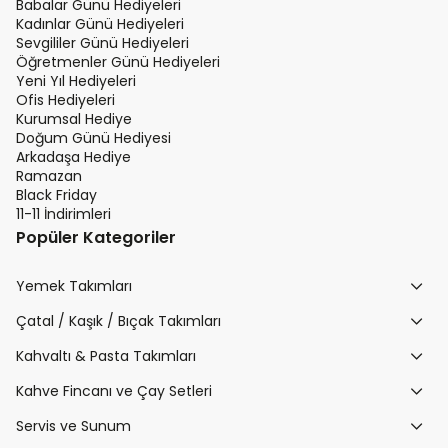
Babalar Günü Hediyeleri
Kadınlar Günü Hediyeleri
Sevgililer Günü Hediyeleri
Öğretmenler Günü Hediyeleri
Yeni Yıl Hediyeleri
Ofis Hediyeleri
Kurumsal Hediye
Doğum Günü Hediyesi
Arkadaşa Hediye
Ramazan
Black Friday
11-11 İndirimleri
Popüler Kategoriler
Yemek Takımları
Çatal / Kaşık / Bıçak Takımları
Kahvaltı & Pasta Takımları
Kahve Fincanı ve Çay Setleri
Servis ve Sunum