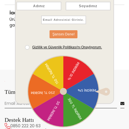
İade & Değişim Garantisi
Ürünlerinizde sorunsuz iade ve değişim
garantisi.
Tüm yeniliklerden önce sen haberdar ol!
Destek Hattı
0850 222 20 63