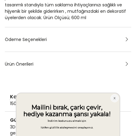
tasarımlı standıyla tüm saklama ihtiyaçlarınızı sağlıklı ve
hijyenik bir şekilde giderirken , mutfağınızdaki en dekoratif
üyelerden olacak. Ürün Ölçüsü; 600 ml
Ödeme Seçenekleri
Ürün Önerileri
Kargo Ücretsiz
1500 TL ve üzeri alışverişlerde Kargo bedava!
Güvenli Ödeme
3D Secure ile güvenli ödemenizi
gerçekleştirin.