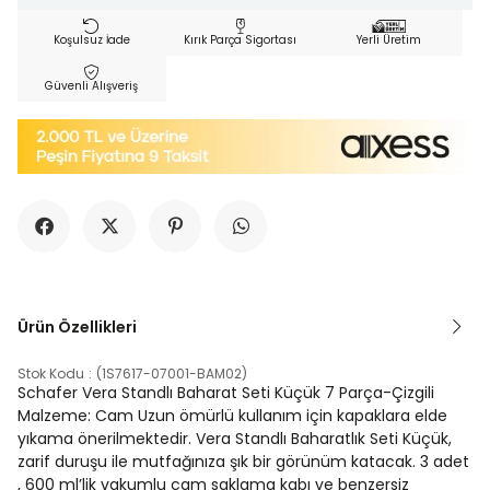
Koşulsuz İade
Kırık Parça Sigortası
Yerli Üretim
Güvenli Alışveriş
Ürün Özellikleri
Stok Kodu
(1S7617-07001-BAM02)
Schafer Vera Standlı Baharat Seti Küçük 7 Parça-Çizgili
Malzeme: Cam Uzun ömürlü kullanım için kapaklara elde
yıkama önerilmektedir. Vera Standlı Baharatlık Seti Küçük,
zarif duruşu ile mutfağınıza şık bir görünüm katacak. 3 adet
, 600 ml’lik vakumlu cam saklama kabı ve benzersiz