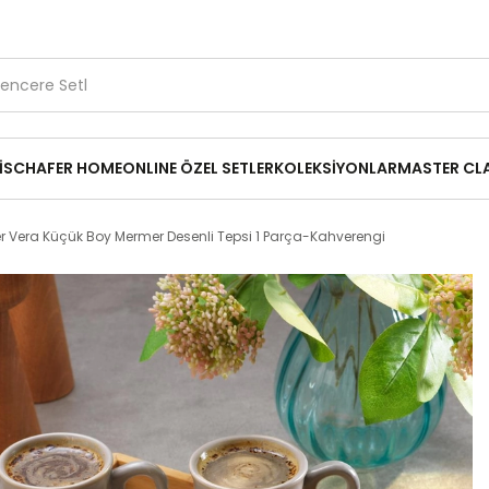
1.500 TL ve Üzerine Ücretsiz Kargo
Kırık Parça Desteği
14
₺349,95
Tepsi 1 Parça-Kahverengi
İ
SCHAFER HOME
ONLINE ÖZEL SETLER
KOLEKSİYONLAR
MASTER CL
r Vera Küçük Boy Mermer Desenli Tepsi 1 Parça-Kahverengi