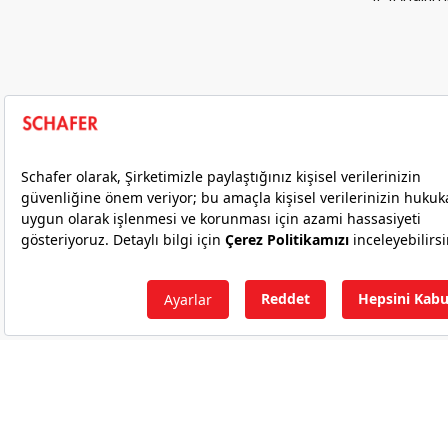
© 2026 Schafer. Tüm Hakları Saklıdır.