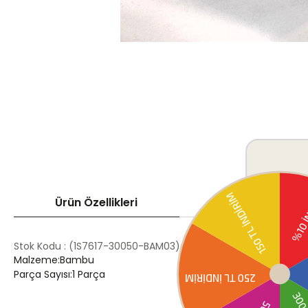
Ürün Özellikleri
Ödeme Seçenek
Stok Kodu
(1S7617-30050-BAM03)
Malzeme:Bambu
Parça Sayısı:1 Parça