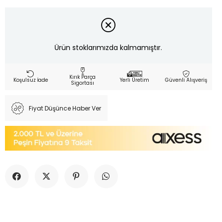
Ürün stoklarımızda kalmamıştır.
Kırık Parça
Koşulsuz İade
Yerli Üretim
Güvenli Alışveriş
Sigortası
Fiyat Düşünce Haber Ver