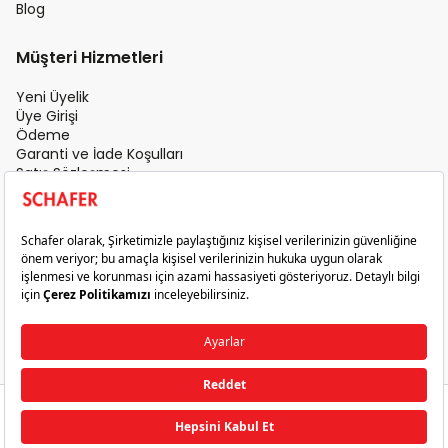
Blog
Müşteri Hizmetleri
Yeni Üyelik
Üye Girişi
Ödeme
Garanti ve İade Koşulları
Satış Sözleşmesi
Üyelik Sözleşmesi
İletişim
Teslimat Koşulları
Gizlilik ve Güvenlik
Sık Sorulan Sorular
Satış Sonrası Hizmet
© 2026 Schafer. Tüm Hakları Saklıdır.
₺79,95