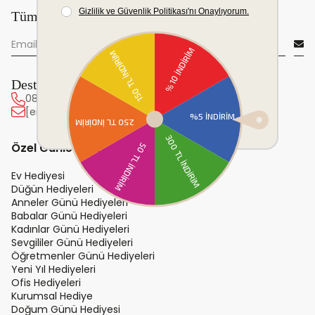
Tüm yeniliklerden önce sen haberdar ol!
Destek Hattı
0850 222 20 63
[email protected]
Özel Günler ve Hediye
Ev Hediyesi
Düğün Hediyeleri
Anneler Günü Hediyeleri
Babalar Günü Hediyeleri
Kadınlar Günü Hediyeleri
Sevgililer Günü Hediyeleri
Öğretmenler Günü Hediyeleri
Yeni Yıl Hediyeleri
Ofis Hediyeleri
Kurumsal Hediye
Doğum Günü Hediyesi