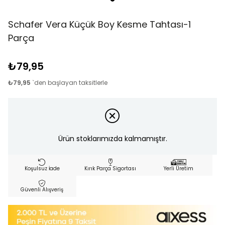
Schafer Vera Küçük Boy Kesme Tahtası-1
Parça
₺79,95
₺79,95
`den başlayan taksitlerle
Ürün stoklarımızda kalmamıştır.
Koşulsuz İade
Kırık Parça Sigortası
Yerli Üretim
Güvenli Alışveriş