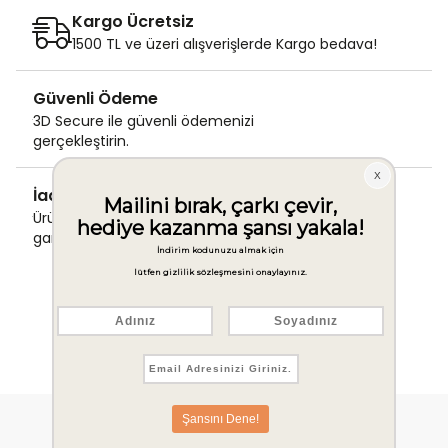
Kargo Ücretsiz
1500 TL ve üzeri alışverişlerde Kargo bedava!
Güvenli Ödeme
3D Secure ile güvenli ödemenizi
gerçekleştirin.
İade & Değişim Garantisi
Ürünlerinizde sorunsuz iade ve değişim
garantisi.