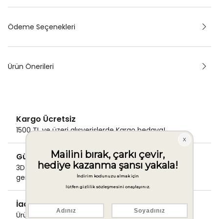
Ödeme Seçenekleri
Ürün Önerileri
Kargo Ücretsiz
1500 TL ve üzeri alışverişlerde Kargo bedava!
Güvenli Ödeme
3D Secure ile güvenli ödemenizi
gerçekleştirin.
İade & Değişim Garantisi
Ürünlerinizde sorunsuz iade ve değişim