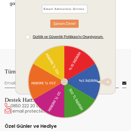
garantisi.
Tüm yeniliklerden önce sen haberdar ol!
Destek Hattı
0850 222 20 63
[email protected]
Özel Günler ve Hediye