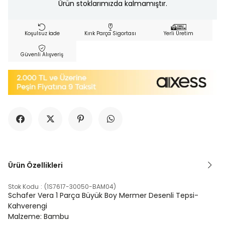
Ürün stoklarımızda kalmamıştır.
Koşulsuz İade
Kırık Parça Sigortası
Yerli Üretim
Güvenli Alışveriş
Ürün Özellikleri
Stok Kodu
(1S7617-30050-BAM04)
Schafer Vera 1 Parça Büyük Boy Mermer Desenli Tepsi-
Kahverengi
Malzeme: Bambu