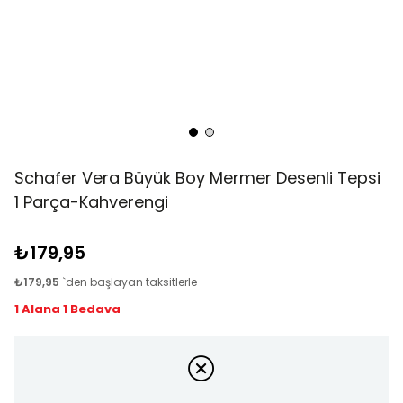
Schafer Vera Büyük Boy Mermer Desenli Tepsi
1 Parça-Kahverengi
₺179,95
₺179,95
`den başlayan taksitlerle
1 Alana 1 Bedava