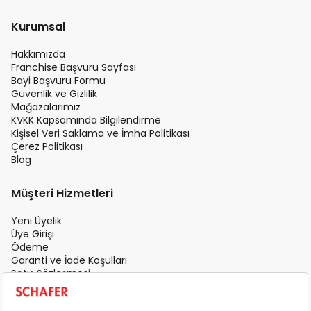
Kurumsal
Hakkımızda
Franchise Başvuru Sayfası
Bayi Başvuru Formu
Güvenlik ve Gizlilik
Mağazalarımız
KVKK Kapsamında Bilgilendirme
Kişisel Veri Saklama ve İmha Politikası
Çerez Politikası
Blog
Müşteri Hizmetleri
Yeni Üyelik
Üye Girişi
Ödeme
Garanti ve İade Koşulları
Satış Sözleşmesi
Üyelik Sözleşmesi
İletişim