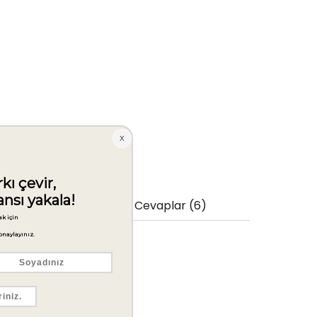
 (8)
Soru Cevaplar (6)