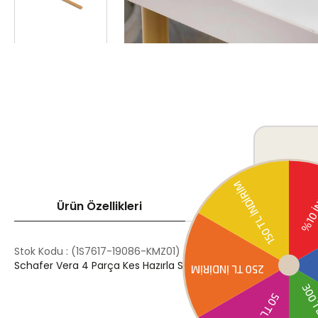
Ürün Özellikleri
Ödeme Seçenek
Stok Kodu
(1S7617-19086-KMZ01)
Schafer Vera 4 Parça Kes Hazırla Seti-Kırmızı Malzeme: Ahşap