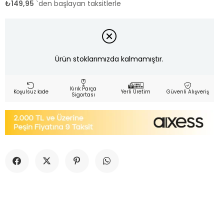
₺149,95
`den başlayan taksitlerle
Ürün stoklarımızda kalmamıştır.
Kırık Parça
Koşulsuz İade
Yerli Üretim
Güvenli Alışveriş
Sigortası