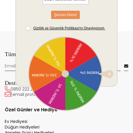
Tüm yeniliklerden önce sen haberdar ol!
Destek Hattı
0850 222 20 63
[email protected]
Özel Günler ve Hediye
Ev Hediyesi
Düğün Hediyeleri
Anneler Günü Hediyeleri