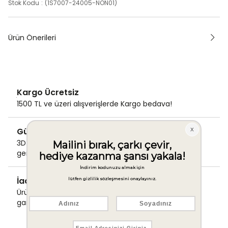
Stok Kodu
(1S7007-24005-NON01)
Ürün Önerileri
Kargo Ücretsiz
1500 TL ve üzeri alışverişlerde Kargo bedava!
Güvenli Ödeme
3D Secure ile güvenli ödemenizi
gerçekleştirin.
İade & Değişim Garantisi
Ürünlerinizde sorunsuz iade ve değişim
garantisi.