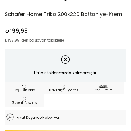
Schafer Home Triko 200x220 Battaniye-Krem
₺199,95
₺199,95
`den başlayan taksitlerle
Ürün stoklarımızda kalmamıştır.
Koşulsuz İade
Kırık Parça Sigortası
Yerli Üretim
Güvenli Alışveriş
Fiyat Düşünce Haber Ver