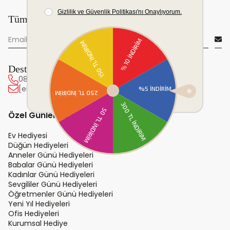
Tüm yeniliklerden önce sen haberdar ol!
Destek Hattı
0850 222 20 63
[email protected]
Özel Günler ve Hediye
Ev Hediyesi
Düğün Hediyeleri
Anneler Günü Hediyeleri
Babalar Günü Hediyeleri
Kadınlar Günü Hediyeleri
Sevgililer Günü Hediyeleri
Öğretmenler Günü Hediyeleri
Yeni Yıl Hediyeleri
Ofis Hediyeleri
Kurumsal Hediye