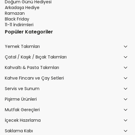
Doğum Günü Hediyesi
Arkadaşa Hediye
Ramazan
Black Friday
11-11 İndirimleri
Popüler Kategoriler
Yemek Takımları
Çatal / Kaşık / Bıçak Takımları
Kahvaltı & Pasta Takımları
Kahve Fincanı ve Çay Setleri
Servis ve Sunum
Pişirme Ürünleri
Mutfak Gereçleri
İçecek Hazırlama
Saklama Kabı