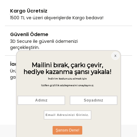
Kargo Ücretsiz
1500 TL ve üzeri alışverişlerde Kargo bedava!
Güvenli Ödeme
3D Secure ile güvenli ödemenizi
gerçekleştirin.
İade & Değişim Garantisi
Ürünlerinizde sorunsuz iade ve değişim
garantisi.