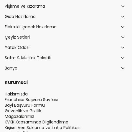
Pişirme ve Kızartma
Gıda Hazırlama
Elektrikli İçecek Hazırlama
Çeyiz Setleri
Yatak Odası
Sofra & Mutfak Tekstili
Banyo
Kurumsal
Hakkımızda
Franchise Başvuru Sayfası
Bayi Başvuru Formu
Güvenlik ve Gizlilik
Mağazalarımız
KVKK Kapsamında Bilgilendirme
Kişisel Veri Saklama ve İmha Politikası