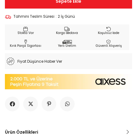
Tahmini Teslim Süresi
:
2 İş Günü
Kargo Bedava
Koşulsuz İade
Kırık Parça Sigortası
Yerli Üretim
Güvenli Alışveriş
Fiyat Düşünce Haber Ver
Ürün Özellikleri