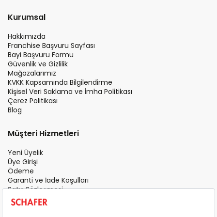
Kurumsal
Hakkımızda
Franchise Başvuru Sayfası
Bayi Başvuru Formu
Güvenlik ve Gizlilik
Mağazalarımız
KVKK Kapsamında Bilgilendirme
Kişisel Veri Saklama ve İmha Politikası
Çerez Politikası
Blog
Müşteri Hizmetleri
Yeni Üyelik
Üye Girişi
Ödeme
Garanti ve İade Koşulları
Satış Sözleşmesi
Üyelik Sözleşmesi
İletişim