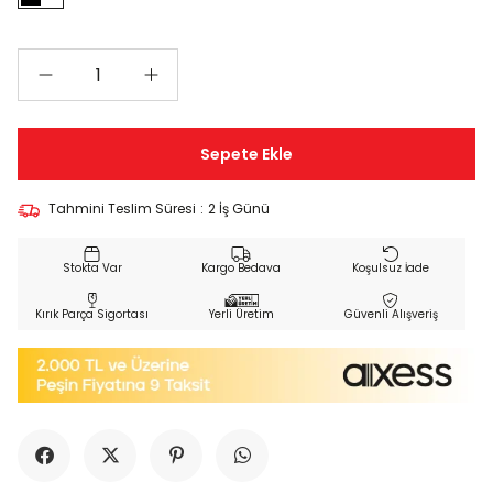
Tahmini Teslim Süresi
:
2 İş Günü
Kargo Bedava
Koşulsuz İade
Kırık Parça Sigortası
Yerli Üretim
Güvenli Alışveriş