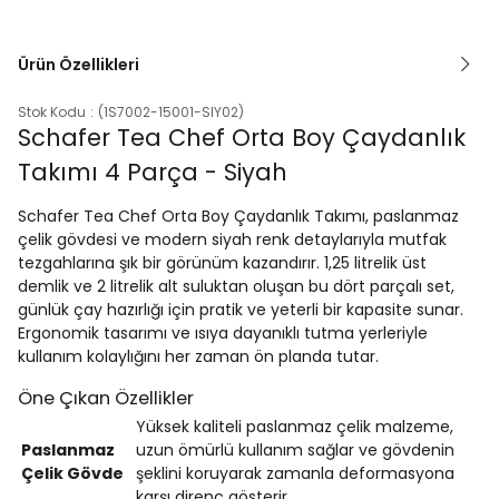
Ürün Özellikleri
Stok Kodu
(1S7002-15001-SIY02)
Schafer Tea Chef Orta Boy Çaydanlık
Takımı 4 Parça - Siyah
Schafer Tea Chef Orta Boy Çaydanlık Takımı, paslanmaz
çelik gövdesi ve modern siyah renk detaylarıyla mutfak
tezgahlarına şık bir görünüm kazandırır. 1,25 litrelik üst
demlik ve 2 litrelik alt suluktan oluşan bu dört parçalı set,
günlük çay hazırlığı için pratik ve yeterli bir kapasite sunar.
Ergonomik tasarımı ve ısıya dayanıklı tutma yerleriyle
kullanım kolaylığını her zaman ön planda tutar.
Öne Çıkan Özellikler
Yüksek kaliteli paslanmaz çelik malzeme,
Paslanmaz
uzun ömürlü kullanım sağlar ve gövdenin
Çelik Gövde
şeklini koruyarak zamanla deformasyona
karşı direnç gösterir.