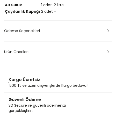
Alt Suluk
1 adet
2 litre
Çaydanlık Kapağı
2 adet
-
Ödeme Seçenekleri
Ürün Önerileri
Kargo Ücretsiz
1500 TL ve üzeri alışverişlerde Kargo bedava!
Güvenli Ödeme
3D Secure ile güvenli ödemenizi
gerçekleştirin.