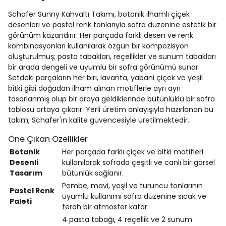
Schafer Sunny Kahvaltı Takımı, botanik ilhamlı çiçek
desenleri ve pastel renk tonlarıyla sofra düzenine estetik bir
görünüm kazandırır. Her parçada farklı desen ve renk
kombinasyonları kullanılarak özgün bir kompozisyon
oluşturulmuş; pasta tabakları, reçellikler ve sunum tabakları
bir arada dengeli ve uyumlu bir sofra görünümü sunar.
Setdeki parçaların her biri, lavanta, yabani çiçek ve yeşil
bitki gibi doğadan ilham alınan motiflerle ayrı ayrı
tasarlanmış olup bir araya geldiklerinde bütünlüklü bir sofra
tablosu ortaya çıkarır. Yerli üretim anlayışıyla hazırlanan bu
takım, Schafer'ın kalite güvencesiyle üretilmektedir.
Öne Çıkan Özellikler
Botanik
Her parçada farklı çiçek ve bitki motifleri
Desenli
kullanılarak sofrada çeşitli ve canlı bir görsel
Tasarım
bütünlük sağlanır.
Pembe, mavi, yeşil ve turuncu tonlarının
Pastel Renk
uyumlu kullanımı sofra düzenine sıcak ve
Paleti
ferah bir atmosfer katar.
4 pasta tabağı, 4 reçellik ve 2 sunum