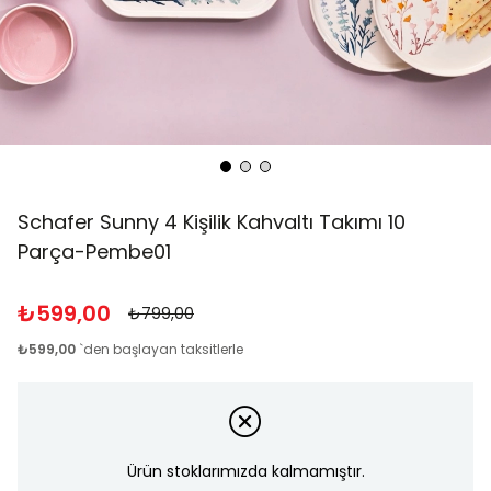
Schafer Sunny 4 Kişilik Kahvaltı Takımı 10
Parça-Pembe01
₺599,00
₺799,00
₺599,00
`den başlayan taksitlerle
Ürün stoklarımızda kalmamıştır.