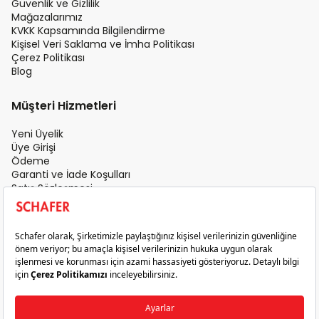
Güvenlik ve Gizlilik
Mağazalarımız
KVKK Kapsamında Bilgilendirme
Kişisel Veri Saklama ve İmha Politikası
Çerez Politikası
Blog
Müşteri Hizmetleri
Yeni Üyelik
Üye Girişi
Ödeme
Garanti ve İade Koşulları
Satış Sözleşmesi
Üyelik Sözleşmesi
İletişim
Teslimat Koşulları
Gizlilik ve Güvenlik
Sık Sorulan Sorular
Satış Sonrası Hizmet
© 2026 Schafer. Tüm Hakları Saklıdır.