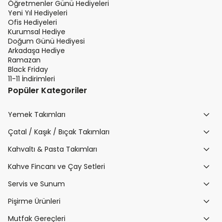
Öğretmenler Günü Hediyeleri
Yeni Yıl Hediyeleri
Ofis Hediyeleri
Kurumsal Hediye
Doğum Günü Hediyesi
Arkadaşa Hediye
Ramazan
Black Friday
11-11 İndirimleri
Popüler Kategoriler
Yemek Takımları
Çatal / Kaşık / Bıçak Takımları
Kahvaltı & Pasta Takımları
Kahve Fincanı ve Çay Setleri
Servis ve Sunum
Pişirme Ürünleri
Mutfak Gereçleri