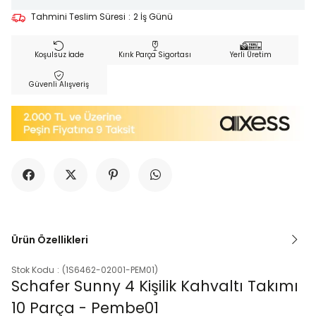
Tahmini Teslim Süresi
:
2 İş Günü
Koşulsuz İade
Kırık Parça Sigortası
Yerli Üretim
Güvenli Alışveriş
Ürün Özellikleri
Stok Kodu
(1S6462-02001-PEM01)
Schafer Sunny 4 Kişilik Kahvaltı Takımı
10 Parça - Pembe01