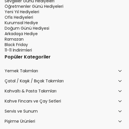
Sevgililer Günü Hediyeleri
Öğretmenler Günü Hediyeleri
Yeni Yıl Hediyeleri
Ofis Hediyeleri
Kurumsal Hediye
Doğum Günü Hediyesi
Arkadaşa Hediye
Ramazan
Black Friday
11-11 İndirimleri
Popüler Kategoriler
Yemek Takımları
Çatal / Kaşık / Bıçak Takımları
Kahvaltı & Pasta Takımları
Kahve Fincanı ve Çay Setleri
Servis ve Sunum
Pişirme Ürünleri