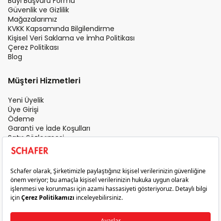
Bayi Başvuru Formu
Güvenlik ve Gizlilik
Mağazalarımız
KVKK Kapsamında Bilgilendirme
Kişisel Veri Saklama ve İmha Politikası
Çerez Politikası
Blog
Müşteri Hizmetleri
Yeni Üyelik
Üye Girişi
Ödeme
Garanti ve İade Koşulları
Satış Sözleşmesi
Üyelik Sözleşmesi
İletişim
Teslimat Koşulları
Gizlilik ve Güvenlik
Sık Sorulan Sorular
Satış Sonrası Hizmet