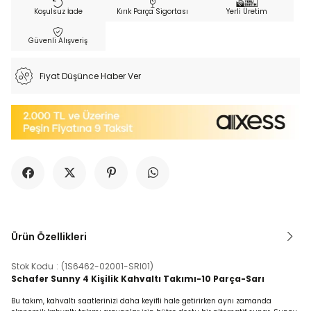
Koşulsuz İade
Kırık Parça Sigortası
Yerli Üretim
Güvenli Alışveriş
Fiyat Düşünce Haber Ver
Ürün Özellikleri
Stok Kodu
(1S6462-02001-SRI01)
Schafer Sunny 4 Kişilik Kahvaltı Takımı-10 Parça-Sarı
Bu takım, kahvaltı saatlerinizi daha keyifli hale getirirken aynı zamanda