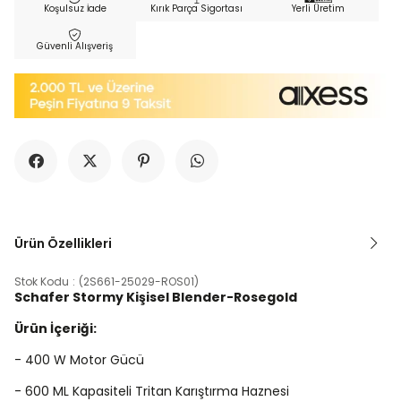
Koşulsuz İade
Kırık Parça Sigortası
Yerli Üretim
Güvenli Alışveriş
Ürün Özellikleri
Stok Kodu
(2S661-25029-ROS01)
Schafer Stormy Kişisel Blender-Rosegold
Ürün İçeriği:
- 400 W Motor Gücü
- 600 ML Kapasiteli Tritan Karıştırma Haznesi