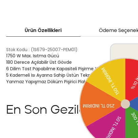
Ürün Özellikleri
Ödeme Seçenek
Stok Kodu
(1S679-25007-PEM01)
1750 W Max. Isıtma Gücü
180 Derece Açılabilir Üst Gövde
6 Dilim Tost Papabilme Kapasiteli Pişirme Yüzeyi
5 Kademeli Isı Ayarına Sahip Üstün Teknoloji
Yanmaz Yapışmaz Döküm Pişirici Plakalar
En Son Gezilenler