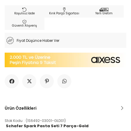
Koşulsuz İade
Kırık Parça Sigortası
Yerli Üretim
Güvenli Alışveriş
Fiyat Düşünce Haber Ver
Ürün Özellikleri
Stok Kodu
(1S6492-03001-GLD01)
Schafer Spark Pasta Seti 7 Parça-Gold