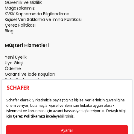
Güvenlik ve Gizlilik
Mağazalarımız
KVKK Kapsamında Bilgilendirme
Kişisel Veri Saklama ve İmha Politikası
Çerez Politikası
Blog
Müşteri Hizmetleri
Yeni Üyelik
Üye Girişi
Ödeme
Garanti ve İade Koşulları
Satış Sözleşmesi
Üyelik Sözleşmesi
İletişim
Teslimat Koşulları
Gizlilik ve Güvenlik
Sık Sorulan Sorular
Satış Sonrası Hizmet
© 2026 Schafer. Tüm Hakları Saklıdır.