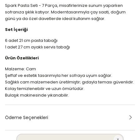
Spark Pasta Seti - 7 Parça, misafirlerinize sunum yaparken
sofranıza şıklık katıyor. Modern
tasarımıyla çay saati, doğum
günü ya da özel davetlerde ideal kullanım sağlar.
Set İçeriği
6 adet 21 cm pasta tabağı
1 adet 27 cm ayaklı servis tabağı
Ürün Özellikleri
Malzeme: Cam
Şeffaf ve estetik tasarımıyla her sofraya uyum sağlar.
Sağlıklı cam malzemeden üretilmiştir; gıdayla teması güvenlidir.
Kolay temizlenebilir ve uzun ömürlüdür.
Bulaşık makinesinde yıkanabilir.
Ödeme Seçenekleri