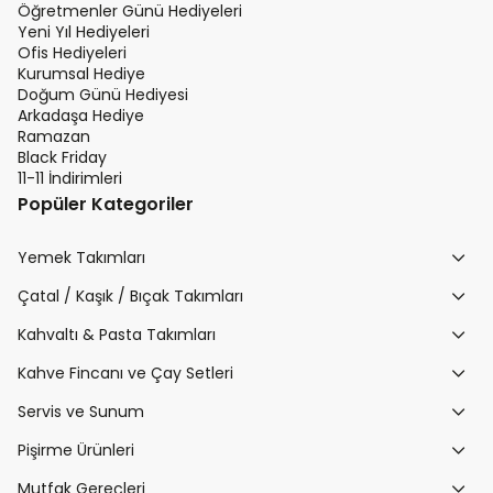
Öğretmenler Günü Hediyeleri
Yeni Yıl Hediyeleri
Ofis Hediyeleri
Kurumsal Hediye
Doğum Günü Hediyesi
Arkadaşa Hediye
Ramazan
Black Friday
11-11 İndirimleri
Popüler Kategoriler
Yemek Takımları
Çatal / Kaşık / Bıçak Takımları
Kahvaltı & Pasta Takımları
Kahve Fincanı ve Çay Setleri
Servis ve Sunum
Pişirme Ürünleri
Mutfak Gereçleri