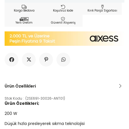
Kargo Bedava
Koşulsuz İade
Kırık Parça Sigortası
Yerli Üretim
Güvenli Alışveriş
Ürün Özellikleri
Stok Kodu
(2SE691-30026-ANT01)
Ürün Özellikleri;
200 W
Düşük hızla presleyerek sıkma teknolojisi