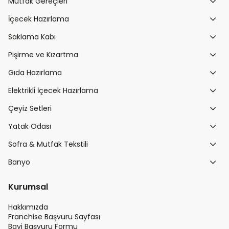
Mutfak Gereçleri
İçecek Hazırlama
Saklama Kabı
Pişirme ve Kızartma
Gıda Hazırlama
Elektrikli İçecek Hazırlama
Çeyiz Setleri
Yatak Odası
Sofra & Mutfak Tekstili
Banyo
Kurumsal
Hakkımızda
Franchise Başvuru Sayfası
Bayi Başvuru Formu