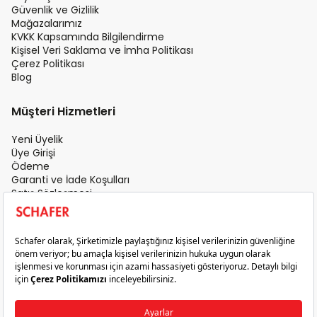
Güvenlik ve Gizlilik
Mağazalarımız
KVKK Kapsamında Bilgilendirme
Kişisel Veri Saklama ve İmha Politikası
Çerez Politikası
Blog
Müşteri Hizmetleri
Yeni Üyelik
Üye Girişi
Ödeme
Garanti ve İade Koşulları
Satış Sözleşmesi
Üyelik Sözleşmesi
İletişim
Teslimat Koşulları
Gizlilik ve Güvenlik
Sık Sorulan Sorular
Satış Sonrası Hizmet