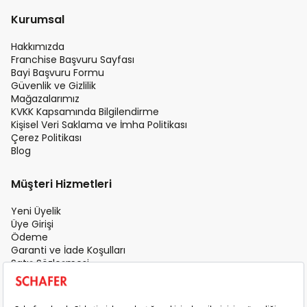
Kurumsal
Hakkımızda
Franchise Başvuru Sayfası
Bayi Başvuru Formu
Güvenlik ve Gizlilik
Mağazalarımız
KVKK Kapsamında Bilgilendirme
Kişisel Veri Saklama ve İmha Politikası
Çerez Politikası
Blog
Müşteri Hizmetleri
Yeni Üyelik
Üye Girişi
Ödeme
Garanti ve İade Koşulları
Satış Sözleşmesi
Üyelik Sözleşmesi
İletişim
Teslimat Koşulları