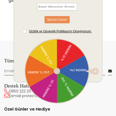
garantisi.
Tüm yeniliklerden önce sen haberdar ol!
Destek Hattı
0850 222 20 63
[email protected]
Özel Günler ve Hediye