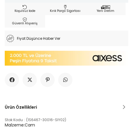
Koşulsuz İade
Kırık Parça Sigortası
Yerli Üretim
Güvenli Alışveriş
Fiyat Düşünce Haber Ver
Ürün Özellikleri
Stok Kodu
(1S6467-30016-SIY02)
Malzeme:Cam