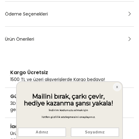
Ödeme Seçenekleri
Ürün Önerileri
Kargo Ücretsiz
1500 TL ve üzeri alışverişlerde Kargo bedava!
Güvenli Ödeme
3D Secure ile güvenli ödemenizi
gerçekleştirin.
İade & Değişim Garantisi
Ürünlerinizde sorunsuz iade ve değişim