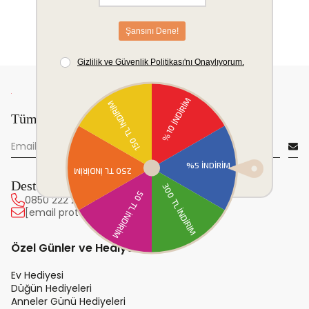
Tüm yeniliklerden önce sen haberdar ol!
Destek Hattı
0850 222 20 63
[email protected]
Özel Günler ve Hediye
Ev Hediyesi
Düğün Hediyeleri
Anneler Günü Hediyeleri