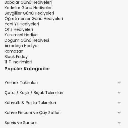
Babalar Günü Hediyeleri
Kadınlar Günü Hediyeleri
Sevgililer Günü Hediyeleri
Öğretmenler Günü Hediyeleri
Yeni Yıl Hediyeleri
Ofis Hediyeleri
Kurumsal Hediye
Doğum Günü Hediyesi
Arkadaşa Hediye
Ramazan
Black Friday
11-11 İndirimleri
Popüler Kategoriler
Yemek Takımları
Çatal / Kaşık / Bıçak Takımları
Kahvaltı & Pasta Takımları
Kahve Fincanı ve Çay Setleri
Servis ve Sunum