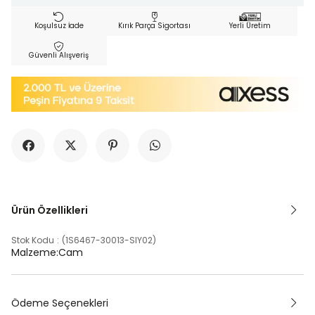
Koşulsuz İade
Kırık Parça Sigortası
Yerli Üretim
Güvenli Alışveriş
Ürün Özellikleri
Stok Kodu
(1S6467-30013-SIY02)
Malzeme:Cam
Ödeme Seçenekleri