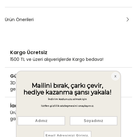
Ürün Önerileri
Kargo Ücretsiz
1500 TL ve üzeri alışverişlerde Kargo bedava!
Güvenli Ödeme
3D Secure ile güvenli ödemenizi
gerçekleştirin.
İade & Değişim Garantisi
Ürünlerinizde sorunsuz iade ve değişim
garantisi.