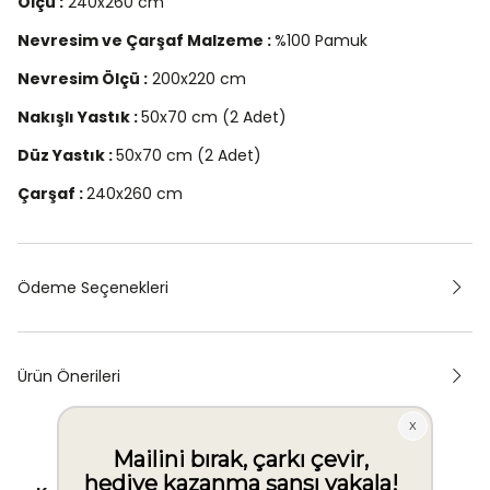
Ölçü :
240x260 cm
Nevresim ve Çarşaf Malzeme :
%100 Pamuk
Nevresim Ölçü :
200x220 cm
Nakışlı Yastık :
50x70 cm (2 Adet)
Düz Yastık :
50x70 cm (2 Adet)
Çarşaf :
240x260 cm
Ödeme Seçenekleri
Ürün Önerileri