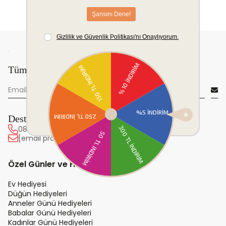
Tüm yeniliklerden önce sen haberdar ol!
Destek Hattı
0850 222 20 63
[email protected]
Özel Günler ve Hediye
Ev Hediyesi
Düğün Hediyeleri
Anneler Günü Hediyeleri
Babalar Günü Hediyeleri
Kadınlar Günü Hediyeleri