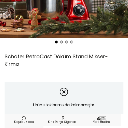
Schafer RetroCast Döküm Stand Mikser-
Kırmızı
Ürün stoklarımızda kalmamıştır.
Koşulsuz İade
Kırık Parça Sigortası
Yerli Üretim