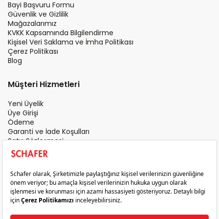
Bayi Başvuru Formu
Güvenlik ve Gizlilik
Mağazalarımız
KVKK Kapsamında Bilgilendirme
Kişisel Veri Saklama ve İmha Politikası
Çerez Politikası
Blog
Müşteri Hizmetleri
Yeni Üyelik
Üye Girişi
Ödeme
Garanti ve İade Koşulları
Satış Sözleşmesi
Üyelik Sözleşmesi
İletişim
Teslimat Koşulları
Gizlilik ve Güvenlik
Sık Sorulan Sorular
Satış Sonrası Hizmet