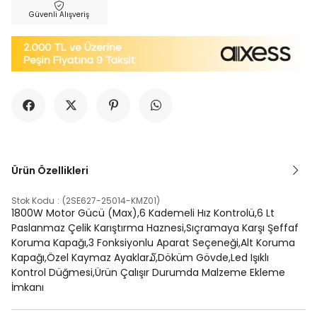
Güvenli Alışveriş
Ürün Özellikleri
Stok Kodu
(2SE627-25014-KMZ01)
1800W Motor Gücü (Max),6 Kademeli Hız Kontrolü,6 Lt
Paslanmaz Çelik Karıştırma Haznesi,Sıçramaya Karşı Şeffaf
Koruma Kapağı,3 Fonksiyonlu Aparat Seçeneği,Alt Koruma
Kapağı,Özel Kaymaz Ayaklar໓,Döküm Gövde,Led Işıklı
Kontrol Düğmesi,Ürün Çalışır Durumda Malzeme Ekleme
İmkanı