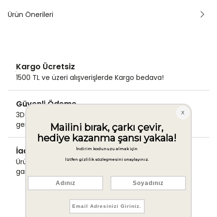
Ürün Önerileri
Kargo Ücretsiz
1500 TL ve üzeri alışverişlerde Kargo bedava!
Güvenli Ödeme
3D Secure ile güvenli ödemenizi
gerçekleştirin.
İade & Değişim Garantisi
Ürünlerinizde sorunsuz iade ve değişim
garantisi.