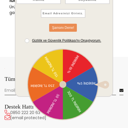
İade & Değişim Garantisi
Ürünlerinizde sorunsuz iade ve değişim
garantisi.
Tüm yeniliklerden önce sen haberdar ol!
Destek Hattı
0850 222 20 63
[email protected]