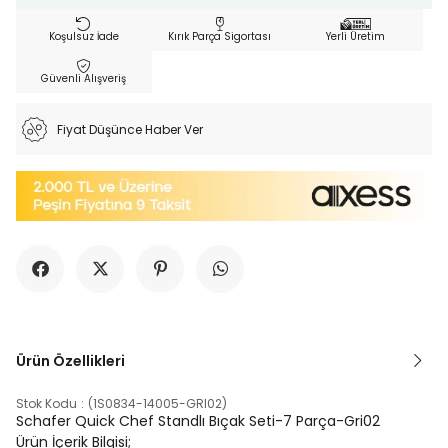
Koşulsuz İade
Kırık Parça Sigortası
Yerli Üretim
Güvenli Alışveriş
Fiyat Düşünce Haber Ver
Ürün Özellikleri
Stok Kodu
(1S0834-14005-GRI02)
Schafer Quick Chef Standlı Bıçak Seti-7 Parça-Gri02
Ürün İçerik Bilgisi;