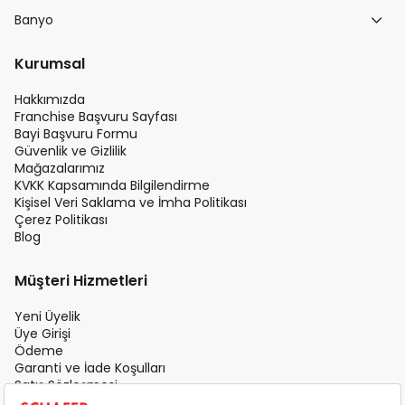
Banyo
Kurumsal
Hakkımızda
Franchise Başvuru Sayfası
Bayi Başvuru Formu
Güvenlik ve Gizlilik
Mağazalarımız
KVKK Kapsamında Bilgilendirme
Kişisel Veri Saklama ve İmha Politikası
Çerez Politikası
Blog
Müşteri Hizmetleri
Yeni Üyelik
Üye Girişi
Ödeme
Garanti ve İade Koşulları
Satış Sözleşmesi
Üyelik Sözleşmesi