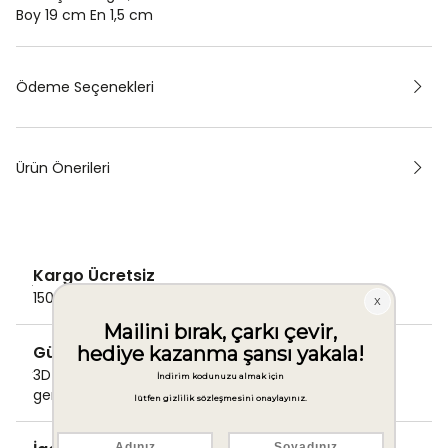
Boy 19 cm En 1,5 cm
Ödeme Seçenekleri
Ürün Önerileri
Kargo Ücretsiz
1500 TL ve üzeri alışverişlerde Kargo bedava!
Güvenli Ödeme
3D Secure ile güvenli ödemenizi
gerçekleştirin.