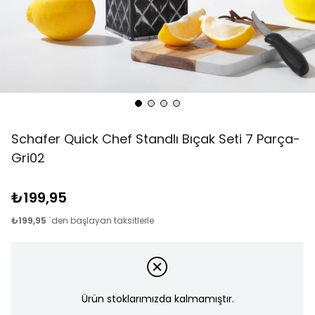
Schafer Quick Chef Standlı Bıçak Seti 7 Parça-
Gri02
₺199,95
₺199,95
`den başlayan taksitlerle
Ürün stoklarımızda kalmamıştır.