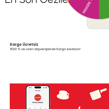
En Son Gezilenler
Kargo Ücretsiz
1500 TL ve üzeri alışverişlerde Kargo bedava!