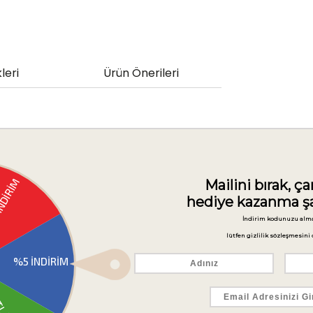
leri
Ürün Önerileri
utma Yeri:12 cm
m, Tutma Yeri:12 cm
Tutma Yeri:12,5 cm
m, Tutma Yeri:10 cm
tma Yeri: 9 cm