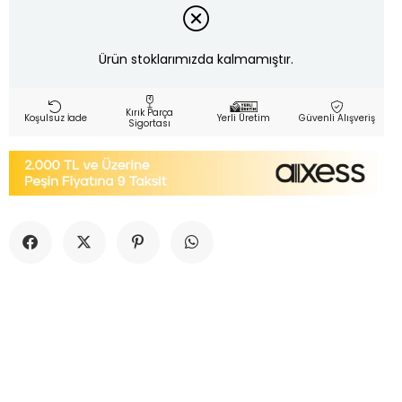
Ürün stoklarımızda kalmamıştır.
Kırık Parça
Koşulsuz İade
Yerli Üretim
Güvenli Alışveriş
Sigortası