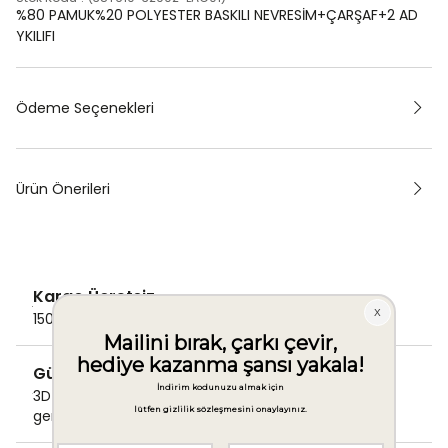
%80 PAMUK%20 POLYESTER BASKILI NEVRESİM+ÇARŞAF+2 AD
YKILIFI
Ödeme Seçenekleri
Ürün Önerileri
Kargo Ücretsiz
1500 TL ve üzeri alışverişlerde Kargo bedava!
Güvenli Ödeme
3D Secure ile güvenli ödemenizi
gerçekleştirin.