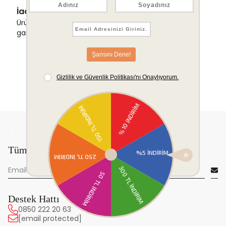
İade & Değişim Garantisi
Ürünlerinizde sorunsuz iade ve değişim
garantisi.
Tüm yeniliklerden önce sen haberdar ol!
Destek Hattı
0850 222 20 63
[email protected]