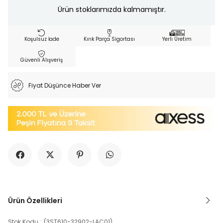
Ürün stoklarımızda kalmamıştır.
Koşulsuz İade
Kırık Parça Sigortası
Yerli Üretim
Güvenli Alışveriş
Fiyat Düşünce Haber Ver
Ürün Özellikleri
Stok Kodu
(3ST610-32902-LAC01)