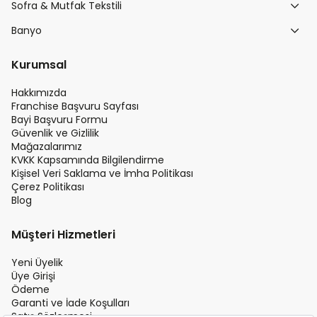
Sofra & Mutfak Tekstili
Banyo
Kurumsal
Hakkımızda
Franchise Başvuru Sayfası
Bayi Başvuru Formu
Güvenlik ve Gizlilik
Mağazalarımız
KVKK Kapsamında Bilgilendirme
Kişisel Veri Saklama ve İmha Politikası
Çerez Politikası
Blog
Müşteri Hizmetleri
Yeni Üyelik
Üye Girişi
Ödeme
Garanti ve İade Koşulları
Satış Sözleşmesi