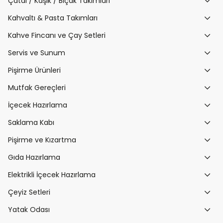
Çatal / Kaşık / Bıçak Takımları
Kahvaltı & Pasta Takımları
Kahve Fincanı ve Çay Setleri
Servis ve Sunum
Pişirme Ürünleri
Mutfak Gereçleri
İçecek Hazırlama
Saklama Kabı
Pişirme ve Kızartma
Gıda Hazırlama
Elektrikli İçecek Hazırlama
Çeyiz Setleri
Yatak Odası