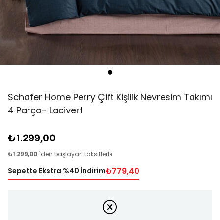
Schafer Home Perry Çift Kişilik Nevresim Takımı
4 Parça- Lacivert
₺1.299,00
₺1.299,00
`den başlayan taksitlerle
₺779,40
Sepette Ekstra %40 İndirim