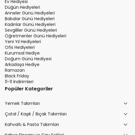
Ev Hediyesi
Düğün Hediyeleri
Anneler Günü Hediyeleri
Babalar Günü Hediyeleri
Kadınlar Günü Hediyeleri
Sevgililer Günü Hediyeleri
Öğretmenler Günü Hediyeleri
Yeni Yıl Hediyeleri
Ofis Hediyeleri
Kurumsal Hediye
Doğum Günü Hediyesi
Arkadaşa Hediye
Ramazan
Black Friday
11-11 İndirimleri
Popüler Kategoriler
Yemek Takımları
Çatal / Kaşık / Bıçak Takımları
Kahvaltı & Pasta Takımları
Kahve Fincanı ve Çay Setleri