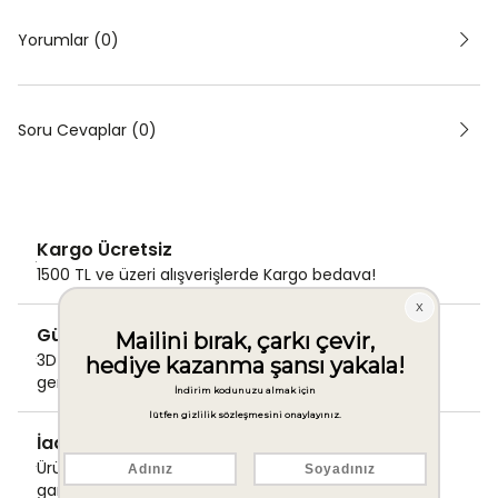
Yorumlar (0)
Soru Cevaplar (0)
Kargo Ücretsiz
1500 TL ve üzeri alışverişlerde Kargo bedava!
Güvenli Ödeme
3D Secure ile güvenli ödemenizi
gerçekleştirin.
İade & Değişim Garantisi
Ürünlerinizde sorunsuz iade ve değişim
garantisi.