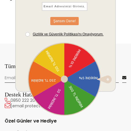
Tüm yeniliklerden önce sen haberdar ol!
Destek Hattı
0850 222 20 63
[email protected]
Özel Günler ve Hediye