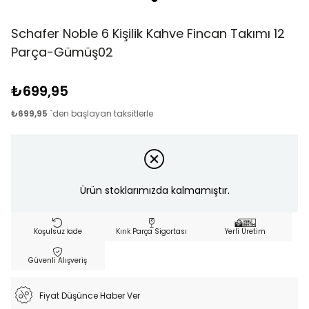
Schafer Noble 6 Kişilik Kahve Fincan Takımı 12
Parça-Gümüş02
₺699,95
₺699,95
`den başlayan taksitlerle
Ürün stoklarımızda kalmamıştır.
Koşulsuz İade
Kırık Parça Sigortası
Yerli Üretim
Güvenli Alışveriş
Fiyat Düşünce Haber Ver