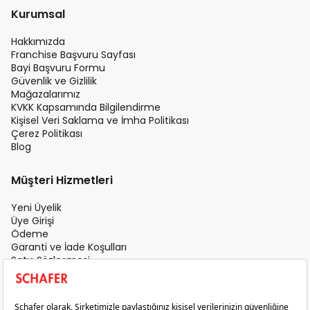
Kurumsal
Hakkımızda
Franchise Başvuru Sayfası
Bayi Başvuru Formu
Güvenlik ve Gizlilik
Mağazalarımız
KVKK Kapsamında Bilgilendirme
Kişisel Veri Saklama ve İmha Politikası
Çerez Politikası
Blog
Müşteri Hizmetleri
Yeni Üyelik
Üye Girişi
Ödeme
Garanti ve İade Koşulları
Satış Sözleşmesi
Üyelik Sözleşmesi
İletişim
Teslimat Koşulları