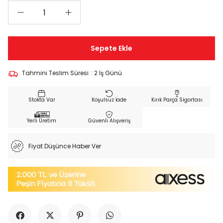
Tahmini Teslim Süresi
:
2 İş Günü
Koşulsuz İade
Kırık Parça Sigortası
Yerli Üretim
Güvenli Alışveriş
Fiyat Düşünce Haber Ver