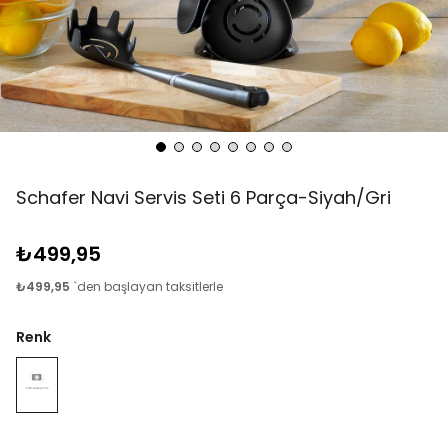
Schafer Navi Servis Seti 6 Parça-Siyah/Gri
₺499,95
₺499,95
`den başlayan taksitlerle
Renk