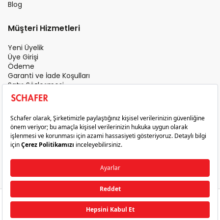
Blog
Müşteri Hizmetleri
Yeni Üyelik
Üye Girişi
Ödeme
Garanti ve İade Koşulları
Satış Sözleşmesi
Üyelik Sözleşmesi
İletişim
Teslimat Koşulları
Gizlilik ve Güvenlik
Sık Sorulan Sorular
Satış Sonrası Hizmet
© 2026 Schafer. Tüm Hakları Saklıdır.
₺499,95