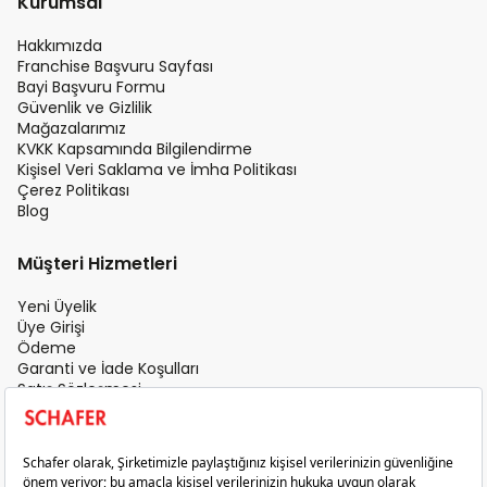
Kurumsal
Hakkımızda
Franchise Başvuru Sayfası
Bayi Başvuru Formu
Güvenlik ve Gizlilik
Mağazalarımız
KVKK Kapsamında Bilgilendirme
Kişisel Veri Saklama ve İmha Politikası
Çerez Politikası
Blog
Müşteri Hizmetleri
Yeni Üyelik
Üye Girişi
Ödeme
Garanti ve İade Koşulları
Satış Sözleşmesi
Üyelik Sözleşmesi
İletişim
Teslimat Koşulları
Gizlilik ve Güvenlik