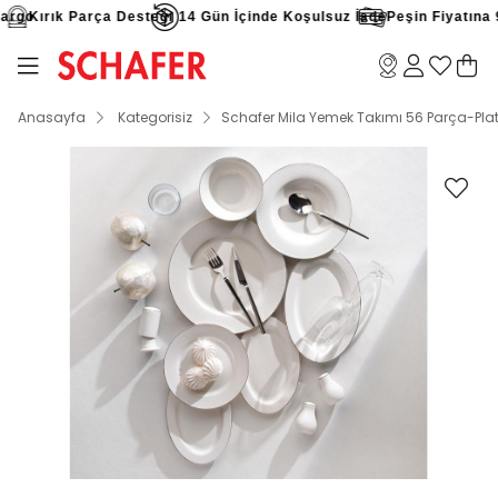
rgo
Kırık Parça Desteği
14 Gün İçinde Koşulsuz İade
Peşin Fiyatına 9 
Anasayfa
Kategorisiz
Schafer Mila Yemek Takımı 56 Parça-Pla