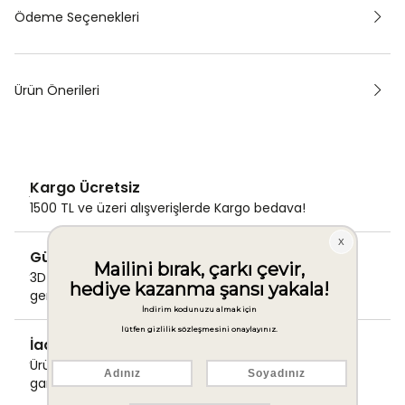
Ödeme Seçenekleri
Ürün Önerileri
Kargo Ücretsiz
1500 TL ve üzeri alışverişlerde Kargo bedava!
Güvenli Ödeme
3D Secure ile güvenli ödemenizi
gerçekleştirin.
İade & Değişim Garantisi
Ürünlerinizde sorunsuz iade ve değişim
garantisi.