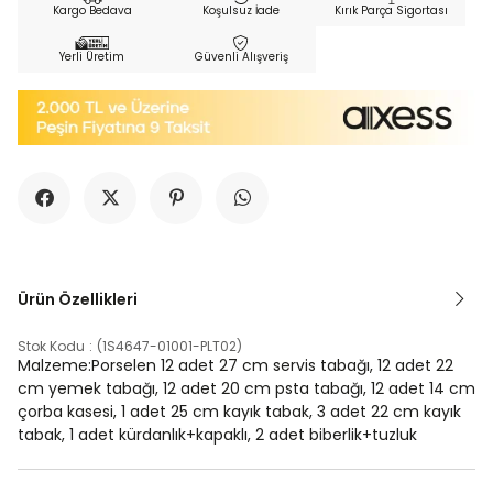
Kargo Bedava
Koşulsuz İade
Kırık Parça Sigortası
Yerli Üretim
Güvenli Alışveriş
Ürün Özellikleri
Stok Kodu
(1S4647-01001-PLT02)
Malzeme:Porselen 12 adet 27 cm servis tabağı, 12 adet 22
cm yemek tabağı, 12 adet 20 cm psta tabağı, 12 adet 14 cm
çorba kasesi, 1 adet 25 cm kayık tabak, 3 adet 22 cm kayık
tabak, 1 adet kürdanlık+kapaklı, 2 adet biberlik+tuzluk