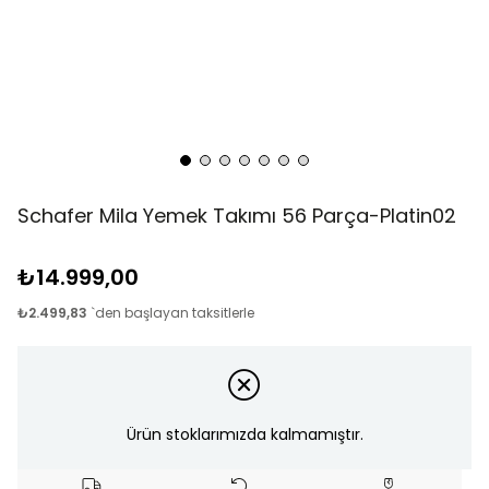
Schafer Mila Yemek Takımı 56 Parça-Platin02
₺14.999,00
₺2.499,83
`den başlayan taksitlerle
Ürün stoklarımızda kalmamıştır.