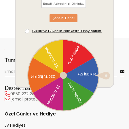
Tüm yeniliklerden önce sen haberdar ol!
Destek Hattı
0850 222 20 63
[email protected]
Özel Günler ve Hediye
Ev Hediyesi