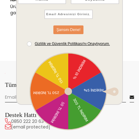
Ürünlerinizde sorunsuz iade ve değişim
garantisi.
Tüm yeniliklerden önce sen haberdar ol!
Destek Hattı
0850 222 20 63
[email protected]