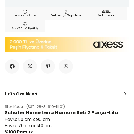
Koşulsuz İade
Kırık Parça Sigortası
Yerli Üretim
Güvenli Alışveriş
Ürün Özellikleri
Stok Kodu
(3ST428-34910-LIL01)
Schafer Home Lena Hamam Seti 2 Parça-Lila
Havlu: 50 cm x 90 cm
Havlu: 70 cm x 140 cm
%100 Pamuk