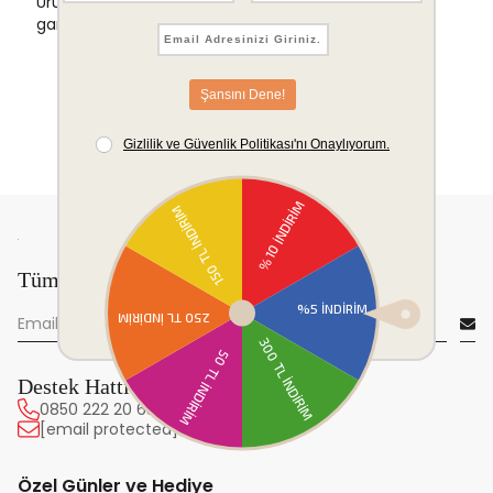
Ürünlerinizde sorunsuz iade ve değişim
garantisi.
Tüm yeniliklerden önce sen haberdar ol!
Destek Hattı
0850 222 20 63
[email protected]
Özel Günler ve Hediye