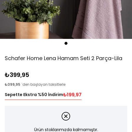
Schafer Home Lena Hamam Seti 2 Parça-Lila
₺399,95
₺399,95
`den başlayan taksitlerle
₺199,97
Sepette Ekstra %50 İndirim
Ürün stoklarımızda kalmamıştır.