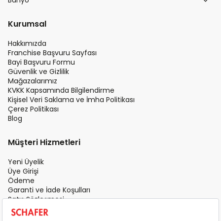
Banyo
Kurumsal
Hakkımızda
Franchise Başvuru Sayfası
Bayi Başvuru Formu
Güvenlik ve Gizlilik
Mağazalarımız
KVKK Kapsamında Bilgilendirme
Kişisel Veri Saklama ve İmha Politikası
Çerez Politikası
Blog
Müşteri Hizmetleri
Yeni Üyelik
Üye Girişi
Ödeme
Garanti ve İade Koşulları
Satış Sözleşmesi
Üyelik Sözleşmesi
İletişim