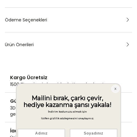
Ödeme Seçenekleri
Ürün Önerileri
Kargo Ücretsiz
1500 TL ve üzeri alışverişlerde Kargo bedava!
Güvenli Ödeme
3D Secure ile güvenli ödemenizi
gerçekleştirin.
İade & Değişim Garantisi